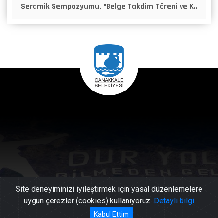
Seramik Sempozyumu, “Belge Takdim Töreni ve K..
Site deneyiminizi iyileştirmek için yasal düzenlemelere
uygun çerezler (cookies) kullanıyoruz.
Detaylı bilgi
444 17
Kabul Ettim