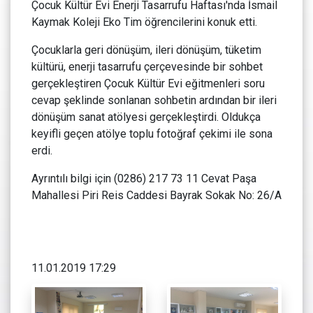
Çocuk Kültür Evi Enerji Tasarrufu Haftası'nda İsmail
Kaymak Koleji Eko Tim öğrencilerini konuk etti.
Çocuklarla geri dönüşüm, ileri dönüşüm, tüketim
kültürü, enerji tasarrufu çerçevesinde bir sohbet
gerçekleştiren Çocuk Kültür Evi eğitmenleri soru
cevap şeklinde sonlanan sohbetin ardından bir ileri
dönüşüm sanat atölyesi gerçekleştirdi. Oldukça
keyifli geçen atölye toplu fotoğraf çekimi ile sona
erdi.
Ayrıntılı bilgi için (0286) 217 73 11 Cevat Paşa
Mahallesi Piri Reis Caddesi Bayrak Sokak No: 26/A
11.01.2019 17:29