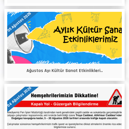
05 Ağustos 2026
Ağustos Ayı Kültür Sanat Etkinlikleri..
04 Ağustos 2026