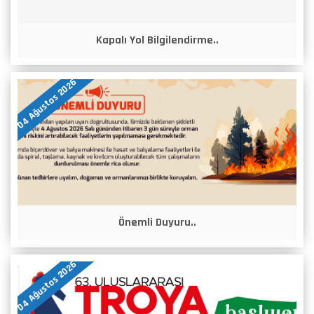
Kapalı Yol Bilgilendirme..
04 Ağustos 2026
Önemli Duyuru..
04 Ağustos 2026