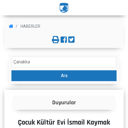
HABERLER
Ara
İlanlar
Çocuk Kültür Evi İsmail Kaymak