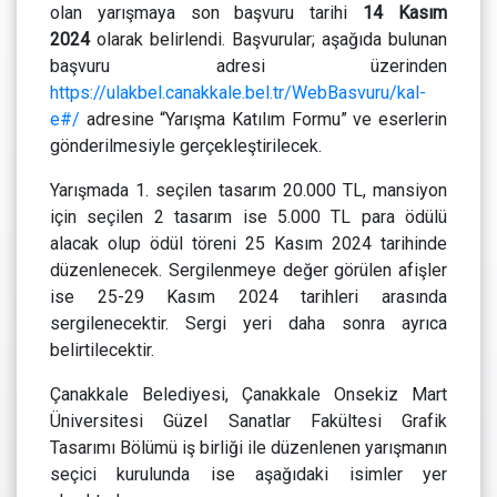
olan yarışmaya son başvuru tarihi
14
Kasım
2024
olarak belirlendi. Başvurular; aşağıda bulunan
başvuru adresi üzerinden
https://ulakbel.canakkale.bel.tr/WebBasvuru/kal-
e#/
adresine “Yarışma Katılım Formu” ve eserlerin
gönderilmesiyle gerçekleştirilecek.
Yarışmada 1. seçilen tasarım 20.000 TL, mansiyon
için seçilen 2 tasarım ise 5.000 TL para ödülü
alacak olup ödül töreni 25 Kasım 2024 tarihinde
düzenlenecek. Sergilenmeye değer görülen afişler
ise 25-29 Kasım 2024 tarihleri arasında
sergilenecektir. Sergi yeri daha sonra ayrıca
belirtilecektir.
Çanakkale Belediyesi, Çanakkale Onsekiz Mart
Üniversitesi Güzel Sanatlar Fakültesi Grafik
Tasarımı Bölümü iş birliği ile düzenlenen yarışmanın
seçici kurulunda ise aşağıdaki isimler yer