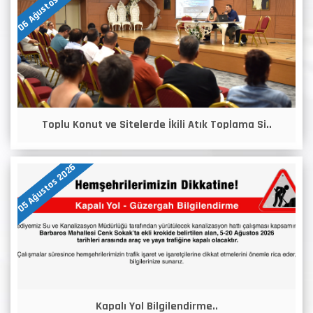
06 Ağustos 2026
Toplu Konut ve Sitelerde İkili Atık Toplama Si..
05 Ağustos 2026
Kapalı Yol Bilgilendirme..