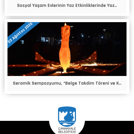
Sosyal Yaşam Evlerinin Yaz Etkinliklerinde Yaz..
03 Ağustos 2026
Seramik Sempozyumu, “Belge Takdim Töreni ve K..