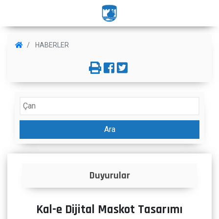
HABERLER
Ara
ar
İlanlar
Kal-e Dijital Maskot Tasarımı