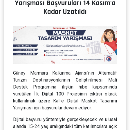
Yarışması Başvuruları 14 Kasım'a
Kadar Uzatıldı
Güney Marmara Kalkınma Ajansı'nın Alternatif
Turizm Destinasyonlarının Geliştirilmesi Mali
Destek Programına ilişkin hibe kapsamında
yürütülen İlk Dijital 100 Projesinin çıktısı olarak
kullanılmak üzere Kal-e Dijital Maskot Tasarımı
Yarışması için başvurular devam ediyor.
Dijital başvuru yöntemiyle gerçekleşecek ve ulusal
alanda 15-24 yaş aralığındaki tüm katılımcılara açık