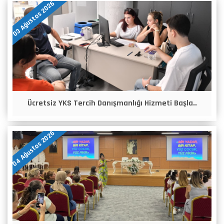
03 Ağustos 2026
Ücretsiz YKS Tercih Danışmanlığı Hizmeti Başla..
04 Ağustos 2026