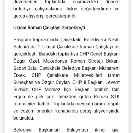
düzenlenen toplantıda önümüzdeki dönem
belediye çalışmalarına ilişkin değerlendirme ve
görüş alışverişi gerçekleştirildi.
Ulusal Roman Çalıştayı Gerçekleşti
Program kapsamında Çanakkale Belediyesi Nikah
Salonu'nda 1. Ulusal Çanakkale Roman Çalıştayı da
gerçekleşti. Buradaki toplantıya CHP Genel Başkanı
Özgür Özel, Makedonya Roman Strateji Bakanı
Şaban Salui, Çanakkale Belediye Başkanı Muharrem
Erkek, CHP Çanakkale Milletvekilleri İsmet
Güneşhan ve Özgür Ceylan, CHP İl Başkanı Levent
Gürbüz, CHP Merkez İlçe Başkanı İbrahim Can
Ergun ile pek çok ilimizden gelen Roman STK
temsilcileri katıldı. Toplantıda mevcut durum tespiti
ve çözüm önerileri konusunda görüş alışverişinde
bulunuldu.
Belediye Başkanları Buluşması ikinci gün