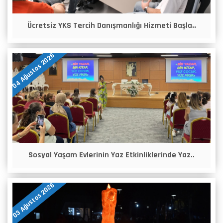
Ücretsiz YKS Tercih Danışmanlığı Hizmeti Başla..
04 Ağustos 2026
Sosyal Yaşam Evlerinin Yaz Etkinliklerinde Yaz..
03 Ağustos 2026