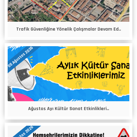
Trafik Güvenliğine Yönelik Çalışmalar Devam Ed..
05 Ağustos 2026
Ağustos Ayı Kültür Sanat Etkinlikleri..
04 Ağustos 2026