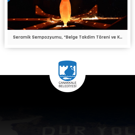
Seramik Sempozyumu, “Belge Takdim Töreni ve K..