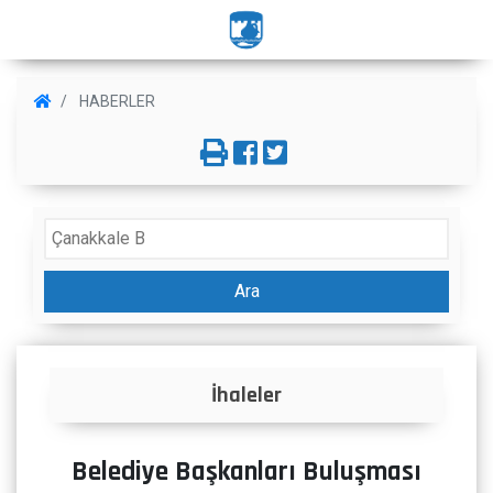
HABERLER
Ara
İmar Durumu
Belediye Başkanları Buluşması