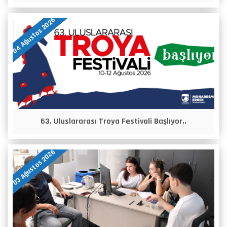
04 Ağustos 2026
63. Uluslararası Troya Festivali Başlıyor..
03 Ağustos 2026