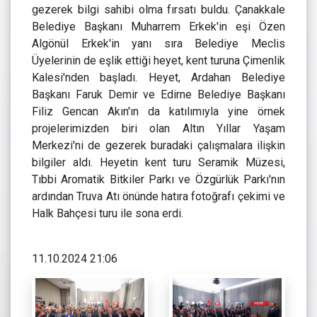
gezerek bilgi sahibi olma fırsatı buldu. Çanakkale
Belediye Başkanı Muharrem Erkek'in eşi Özen
Algönül Erkek'in yanı sıra Belediye Meclis
Üyelerinin de eşlik ettiği heyet, kent turuna Çimenlik
Kalesi'nden başladı. Heyet, Ardahan Belediye
Başkanı Faruk Demir ve Edirne Belediye Başkanı
Filiz Gencan Akın'ın da katılımıyla yine örnek
projelerimizden biri olan Altın Yıllar Yaşam
Merkezi'ni de gezerek buradaki çalışmalara ilişkin
bilgiler aldı. Heyetin kent turu Seramik Müzesi,
Tıbbi Aromatik Bitkiler Parkı ve Özgürlük Parkı'nın
ardından Truva Atı önünde hatıra fotoğrafı çekimi ve
Halk Bahçesi turu ile sona erdi.
11.10.2024 21:06