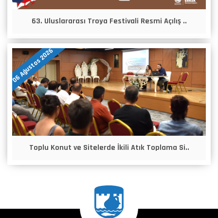
63. Uluslararası Troya Festivali Resmi Açılış ..
06 Ağustos 2026
Toplu Konut ve Sitelerde İkili Atık Toplama Si..