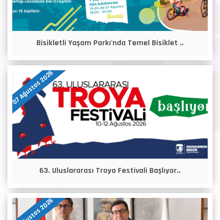
Bisikletli Yaşam Parkı'nda Temel Bisiklet ..
07 Ağustos 2026
63. Uluslararası Troya Festivali Başlıyor..
07 Ağustos 2026