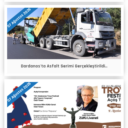
07 Ağustos 2026
Dardanos'ta Asfalt Serimi Gerçekleştirildi..
07 Ağustos 2026