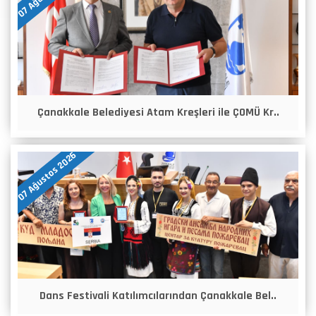
Çanakkale Belediyesi Atam Kreşleri ile ÇOMÜ Kr..
07 Ağustos 2026
Dans Festivali Katılımcılarından Çanakkale Bel..