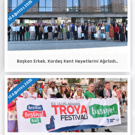
10 Ağustos 2026
Başkan Erkek, Kardeş Kent Heyetlerini Ağırladı..
10 Ağustos 2026