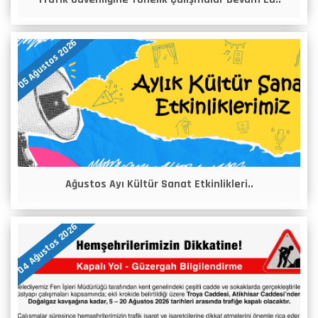
05 Ağustos 2026
Ağustos Ayı Kültür Sanat Etkinlikleri..
04 Ağustos 2026