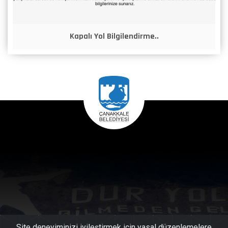
Kapalı Yol Bilgilendirme..
Site deneyiminizi iyileştirmek için yasal düzenlemelere