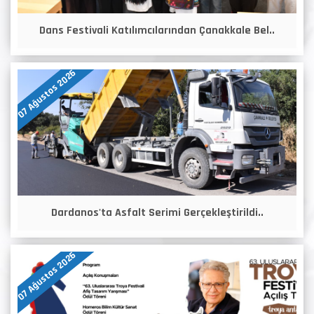
Dans Festivali Katılımcılarından Çanakkale Bel..
07 Ağustos 2026
Dardanos'ta Asfalt Serimi Gerçekleştirildi..
07 Ağustos 2026