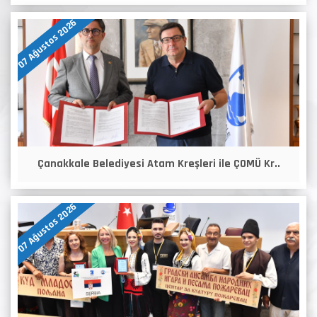
07 Ağustos 2026
Çanakkale Belediyesi Atam Kreşleri ile ÇOMÜ Kr..
07 Ağustos 2026