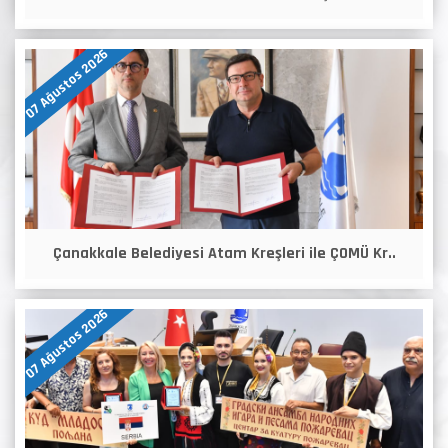
07 Ağustos 2026
Çanakkale Belediyesi Atam Kreşleri ile ÇOMÜ Kr..
07 Ağustos 2026