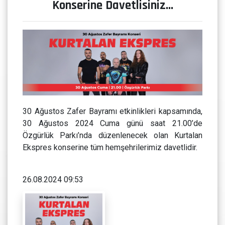
Konserine Davetlisiniz…
30 Ağustos Zafer Bayramı etkinlikleri kapsamında,
30 Ağustos 2024 Cuma günü saat 21.00’de
Özgürlük Parkı’nda düzenlenecek olan Kurtalan
Ekspres konserine tüm hemşehrilerimiz davetlidir.
26.08.2024 09:53