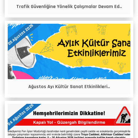
Trafik Güvenliğine Yönelik Çalışmalar Devam Ed..
05 Ağustos 2026
Ağustos Ayı Kültür Sanat Etkinlikleri..
04 Ağustos 2026