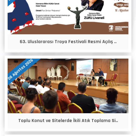
63. Uluslararası Troya Festivali Resmi Açılış ..
06 Ağustos 2026
Toplu Konut ve Sitelerde İkili Atık Toplama Si..