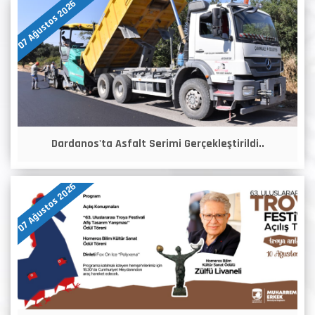
07 Ağustos 2026
Dardanos'ta Asfalt Serimi Gerçekleştirildi..
07 Ağustos 2026