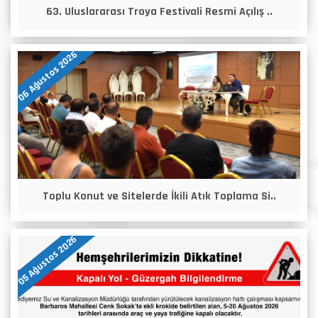
63. Uluslararası Troya Festivali Resmi Açılış ..
06 Ağustos 2026
Toplu Konut ve Sitelerde İkili Atık Toplama Si..
05 Ağustos 2026