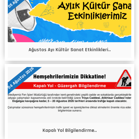
Ağustos Ayı Kültür Sanat Etkinlikleri..
04 Ağustos 2026
Kapalı Yol Bilgilendirme..