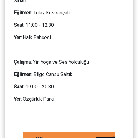
Sırları
Eğitmen:
Tülay Kospançalı
Saat:
11:00 - 12:30
Yer:
Halk Bahçesi
Çalışma:
Yin Yoga ve Ses Yolculuğu
Eğitmen:
Bilge Cansu Saltık
Saat:
19:00 - 20:30
Yer:
Özgürlük Parkı