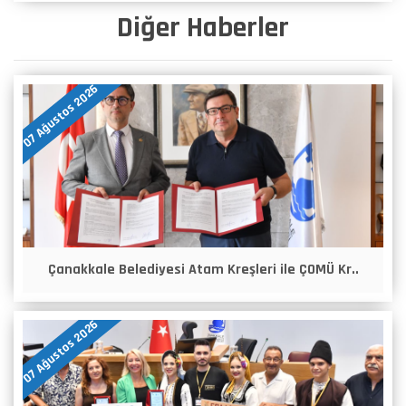
Diğer Haberler
07 Ağustos 2026
Çanakkale Belediyesi Atam Kreşleri ile ÇOMÜ Kr..
07 Ağustos 2026