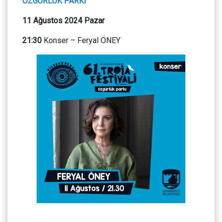
ÖZGÜRLÜK PARKI
11 Ağustos 2024 Pazar
21:30
Konser – Feryal ÖNEY