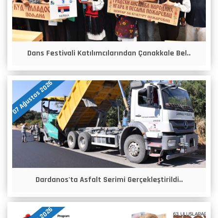
Dans Festivali Katılımcılarından Çanakkale Bel..
07 Ağustos 2026
Dardanos'ta Asfalt Serimi Gerçekleştirildi..