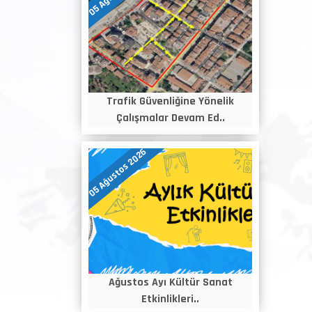
Trafik Güvenliğine Yönelik
Çalışmalar Devam Ed..
05 Ağustos 2026
Ağustos Ayı Kültür Sanat
Etkinlikleri..