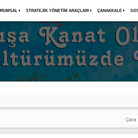
URUMSAL
STRATEJİK YÖNETİM ARAÇLARI
ÇANAKKALE
SO