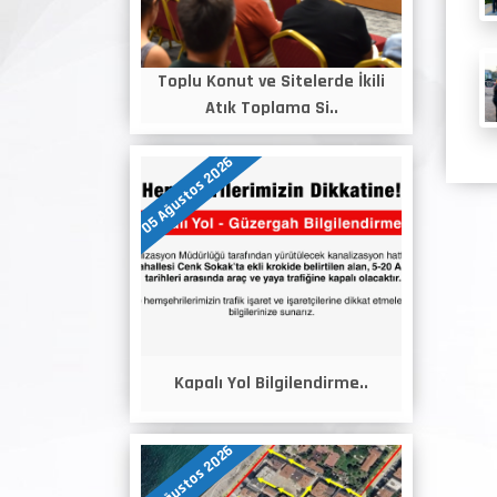
Toplu Konut ve Sitelerde İkili
Atık Toplama Si..
05 Ağustos 2026
Kapalı Yol Bilgilendirme..
05 Ağustos 2026