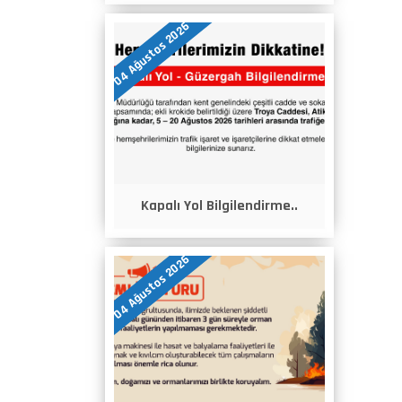
04 Ağustos 2026
Kapalı Yol Bilgilendirme..
04 Ağustos 2026