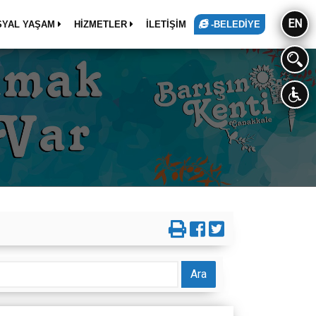
EN
SYAL YAŞAM
HİZMETLER
İLETİŞİM
-BELEDİYE
Ara