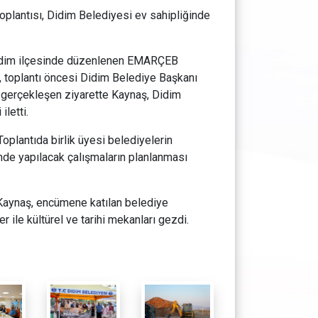
lantısı, Didim Belediyesi ev sahipliğinde
Didim ilçesinde düzenlenen EMARÇEB
 toplantı öncesi Didim Belediye Başkanı
a gerçekleşen ziyarette Kaynaş, Didim
letti.
plantıda birlik üyesi belediyelerin
emde yapılacak çalışmaların planlanması
 Kaynaş, encümene katılan belediye
er ile kültürel ve tarihi mekanları gezdi.