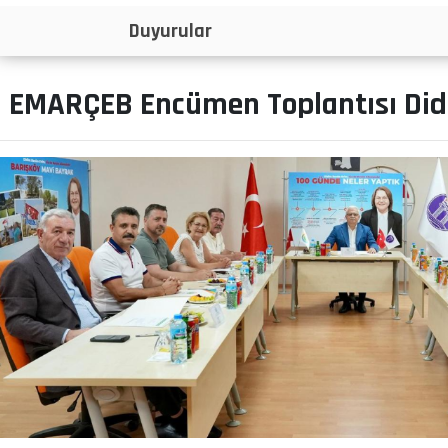
İlanlar
EMARÇEB Encümen Toplantısı Didi