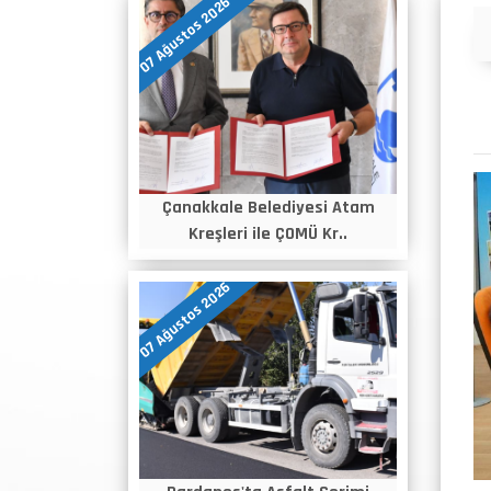
07 Ağustos 2026
Duyurular
Çanakkale Belediyesi Atam
Kreşleri ile ÇOMÜ Kr..
07 Ağustos 2026