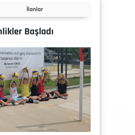
Projeler
likler Başladı