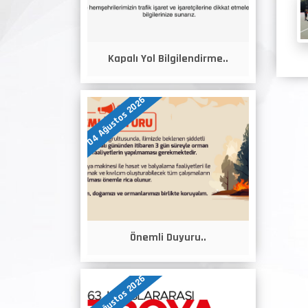
Kapalı Yol Bilgilendirme..
04 Ağustos 2026
Önemli Duyuru..
04 Ağustos 2026