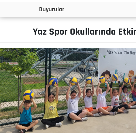
İlanlar
Yaz Spor Okullarında Etkin