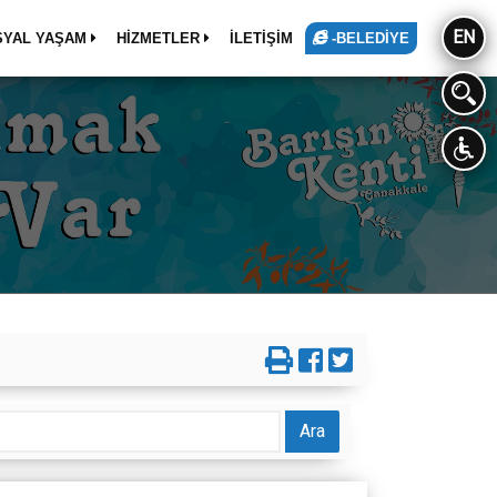
EN
SYAL YAŞAM
HİZMETLER
İLETİŞİM
-BELEDİYE
Ara