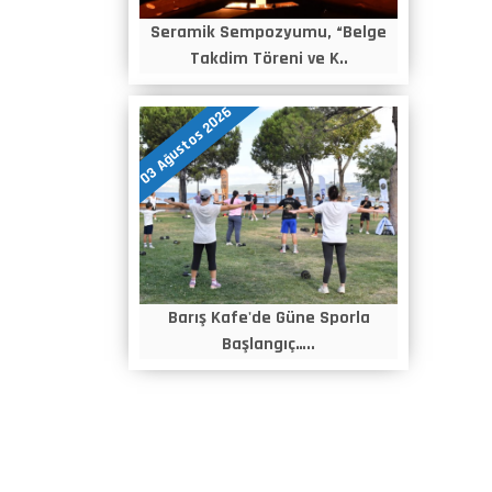
Seramik Sempozyumu, “Belge
Takdim Töreni ve K..
03 Ağustos 2026
Barış Kafe'de Güne Sporla
Başlangıç…..