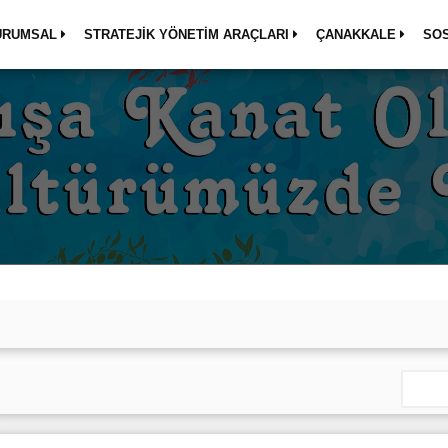
URUMSAL
STRATEJİK YÖNETİM ARAÇLARI
ÇANAKKALE
SO