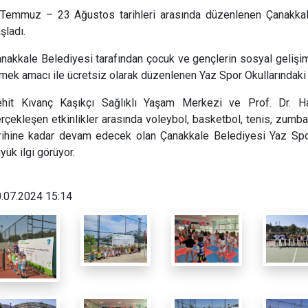
Temmuz – 23 Ağustos tarihleri arasında düzenlenen Çanakkale 
şladı.
nakkale Belediyesi tarafından çocuk ve gençlerin sosyal gelişim
mek amacı ile ücretsiz olarak düzenlenen Yaz Spor Okullarındaki f
hit Kıvanç Kaşıkçı Sağlıklı Yaşam Merkezi ve Prof. Dr. H
rçekleşen etkinlikler arasında voleybol, basketbol, tenis, zumb
rihine kadar devam edecek olan Çanakkale Belediyesi Yaz Spor 
yük ilgi görüyor.
.07.2024 15:14