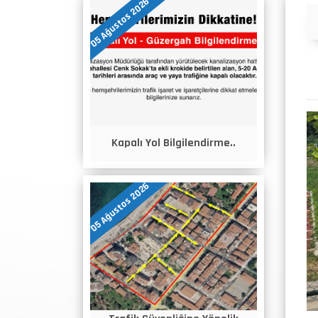
05 Ağustos 2026
Duyurular
Kapalı Yol Bilgilendirme..
05 Ağustos 2026