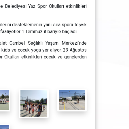
Belediyesi Yaz Spor Okulları etkinlikleri
lerini desteklemenin yanı sıra spora teşvik
aaliyetler 1 Temmuz itibariyle başladı.
alet Çambel Sağlıklı Yaşam Merkezi'nde
a kids ve çocuk yoga yer alıyor. 23 Ağustos
Okulları etkinlikleri çocuk ve gençlerden