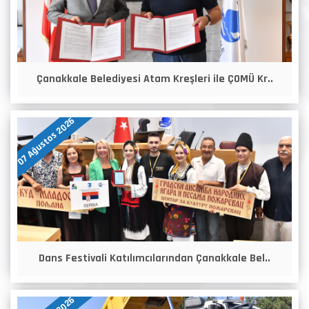
Çanakkale Belediyesi Atam Kreşleri ile ÇOMÜ Kr..
07 Ağustos 2026
Dans Festivali Katılımcılarından Çanakkale Bel..