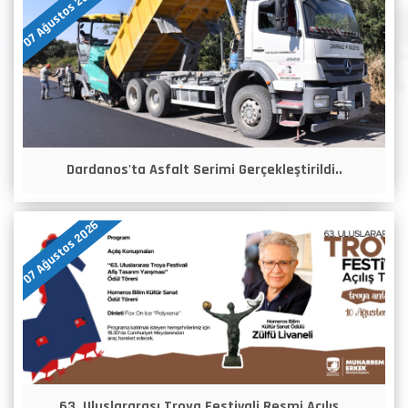
07 Ağustos 2026
Dardanos'ta Asfalt Serimi Gerçekleştirildi..
07 Ağustos 2026
63. Uluslararası Troya Festivali Resmi Açılış ..