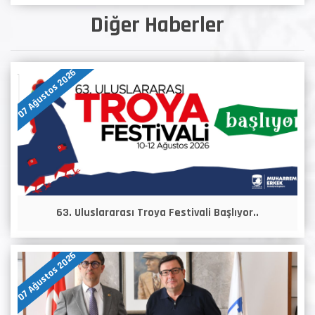
Diğer Haberler
07 Ağustos 2026
63. Uluslararası Troya Festivali Başlıyor..
07 Ağustos 2026