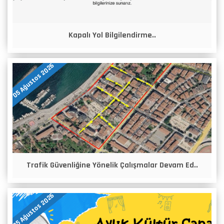
Kapalı Yol Bilgilendirme..
05 Ağustos 2026
Trafik Güvenliğine Yönelik Çalışmalar Devam Ed..
05 Ağustos 2026