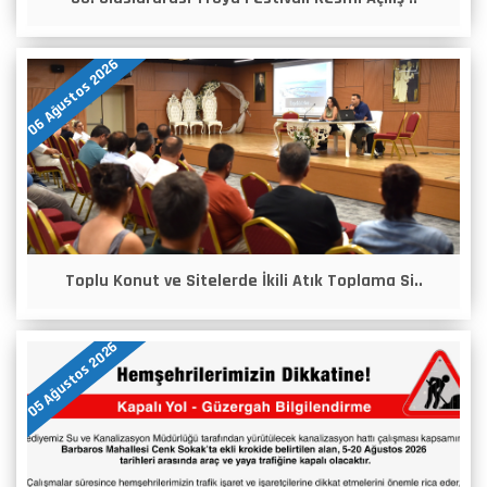
06 Ağustos 2026
Toplu Konut ve Sitelerde İkili Atık Toplama Si..
05 Ağustos 2026