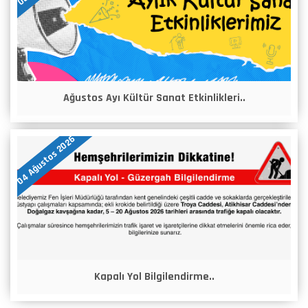
Ağustos Ayı Kültür Sanat Etkinlikleri..
04 Ağustos 2026
Kapalı Yol Bilgilendirme..