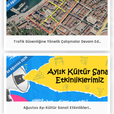
Trafik Güvenliğine Yönelik Çalışmalar Devam Ed..
05 Ağustos 2026
Ağustos Ayı Kültür Sanat Etkinlikleri..