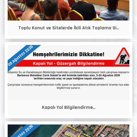
Toplu Konut ve Sitelerde İkili Atık Toplama Si..
05 Ağustos 2026
Kapalı Yol Bilgilendirme..
05 Ağustos 2026