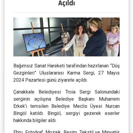
Açıldı
Bağımsız Sanat Hareketi tarafından hazırlanan “Düş
Gezginleri” Uluslararası Karma Sergi, 27 Mayıs
2024 Pazartesi günü ziyarete açıldı.
Çanakkale Belediyesi Troia Sergi Salonundaki
serginin açılışına Belediye Başkanı Muharrem
Erkek’i temsilen Belediye Meclis Üyesi Nurcan
Bingöl katıldı. Bingöl, sergiyi gezerek eserler
hakkında bilgiler aldı.
Ebru, Fotoğraf, Mozaik, Resim, Tekstil ve Minyatür