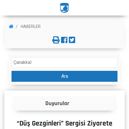
HABERLER
Ara
İlanlar
“Düş Gezginleri” Sergisi Ziyarete