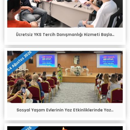
Ücretsiz YKS Tercih Danışmanlığı Hizmeti Başla..
04 Ağustos 2026
Sosyal Yaşam Evlerinin Yaz Etkinliklerinde Yaz..