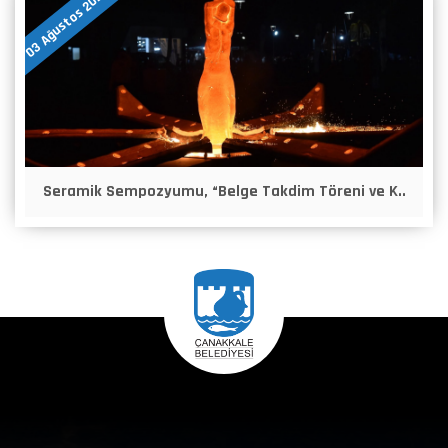
03 Ağustos 2026
Seramik Sempozyumu, “Belge Takdim Töreni ve K..