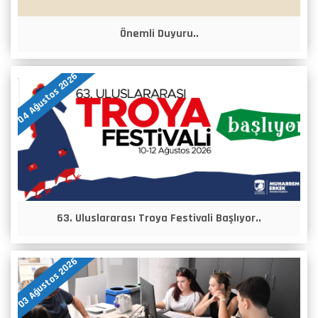
Önemli Duyuru..
04 Ağustos 2026
63. Uluslararası Troya Festivali Başlıyor..
03 Ağustos 2026