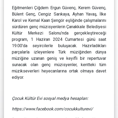
Eğitmenleri Çiğdem Ergun Güvenç, Kerem Güvenç,
Bülent Genç, Cengiz Sarıkaya, Ayhan Yavaş, İlke
Karol ve Kemal Kaan Şengör eşliğinde çalışmalarını
sürdüren genç müzisyenlerin Çanakkale Belediyesi
Kültür Merkezi Salonu’nda gerçekleştireceği
program, 1 Haziran 2024 Cumartesi günü saat
19.00’da seyircilerle buluşacak. Hazırladıkları
parçalarla izleyenlere Türk müziğinden dünya
müziğine uzanan geniş ve keyifli bir repertuvar
sunacak olan genç müzisyenler, kentteki tüm
müzikseverleri heyecanlarına ortak olmaya davet
ediyor.
Çocuk Kültür Evi sosyal medya hesapları:
https://www.facebook.com/cocukkulturevi/