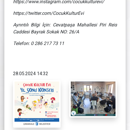
https://www.instagram.com/cocukkulturevi/
https://twitter.com/CocukKulturEvi
Ayrıntılı Bilgi İçin: Cevatpaşa Mahallesi Piri Reis
Caddesi Bayrak Sokak NO: 26/A
Telefon: 0 286 217 73 11
28.05.2024 14:32