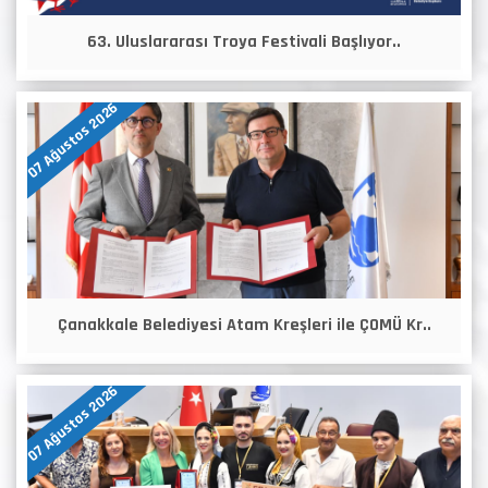
63. Uluslararası Troya Festivali Başlıyor..
07 Ağustos 2026
Çanakkale Belediyesi Atam Kreşleri ile ÇOMÜ Kr..
07 Ağustos 2026