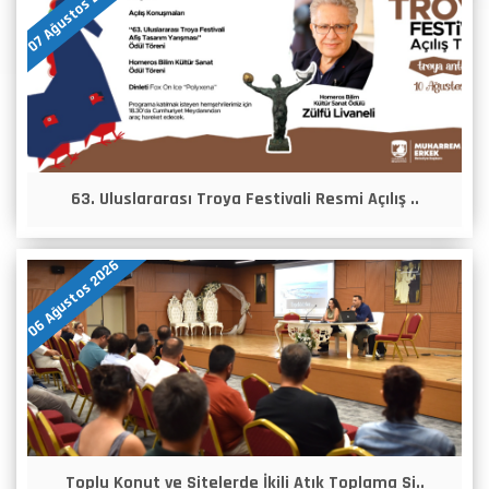
07 Ağustos 2026
63. Uluslararası Troya Festivali Resmi Açılış ..
06 Ağustos 2026
Toplu Konut ve Sitelerde İkili Atık Toplama Si..