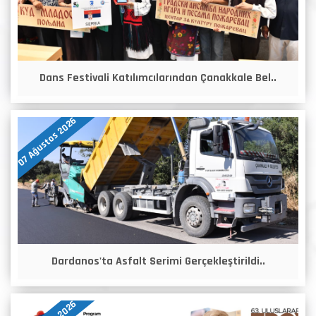
Dans Festivali Katılımcılarından Çanakkale Bel..
07 Ağustos 2026
Dardanos'ta Asfalt Serimi Gerçekleştirildi..