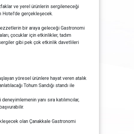
faklar ve yerel ürünlerin sergileneceği
in Hotel'de gerçekleşecek.
 lezzetlerin bir araya geleceği Gastronomi
arı, çocuklar için etkinlikler, tadım
ergiler gibi pek çok etkinlik davetlileri
şlayan yöresel ürünlere hayat veren atalık
anlatılacağı Tohum Sandığı standı ile
deneyimlemenin yanı sıra katılımcılar,
aşvurabilir.
çekleşecek olan Çanakkale Gastronomi