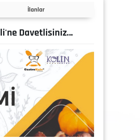
Projeler
i'ne Davetlisiniz…