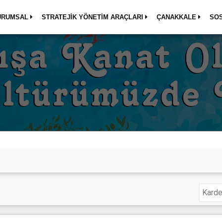
URUMSAL
STRATEJİK YÖNETİM ARAÇLARI
ÇANAKKALE
SO