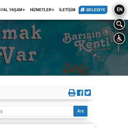
EN
SYAL YAŞAM
HİZMETLER
İLETİŞİM
-BELEDİYE
Ara