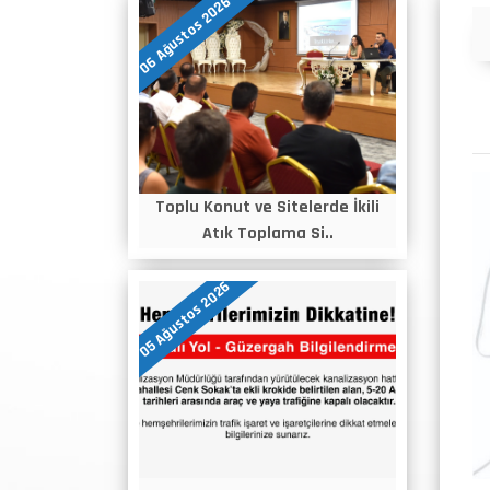
06 Ağustos 2026
Duyurular
Toplu Konut ve Sitelerde İkili
Atık Toplama Si..
05 Ağustos 2026