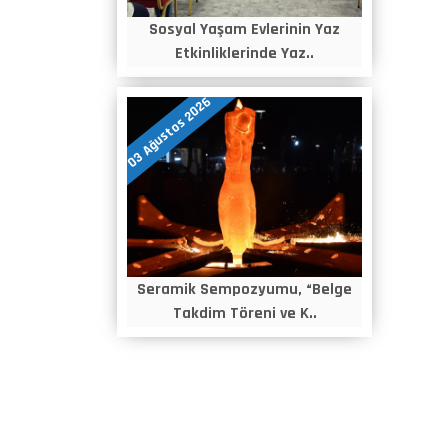
Sosyal Yaşam Evlerinin Yaz
Etkinliklerinde Yaz..
03 Ağustos 2026
Seramik Sempozyumu, “Belge
Takdim Töreni ve K..