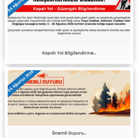
04 Ağustos 2026
Kapalı Yol Bilgilendirme..
04 Ağustos 2026
Önemli Duyuru..