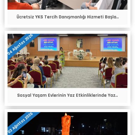
Ücretsiz YKS Tercih Danışmanlığı Hizmeti Başla..
04 Ağustos 2026
Sosyal Yaşam Evlerinin Yaz Etkinliklerinde Yaz..
03 Ağustos 2026