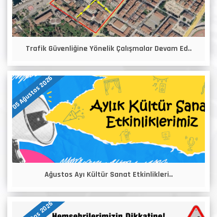
Trafik Güvenliğine Yönelik Çalışmalar Devam Ed..
05 Ağustos 2026
Ağustos Ayı Kültür Sanat Etkinlikleri..