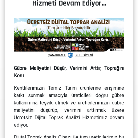
Hizmeti Devam Ediyor…
Gübre Maliyetini Düşür, Verimini Arttır, Toprağını
Koru...
Kentlilerimizin Temiz Tarım ürünlerine erişimine
katkı sunmak amacıyla üreticileri doğru gübre
kullanımına teşvik etmek ve üreticilerimizin gübre
maliyetini düşürüp, verimini arttırmak üzere
Ücretsiz Dijital Toprak Analizi Hizmetimiz devam
ediyor.
Dijital Toprak Analiz Cihazı ile tüm üreticilerimiz bu