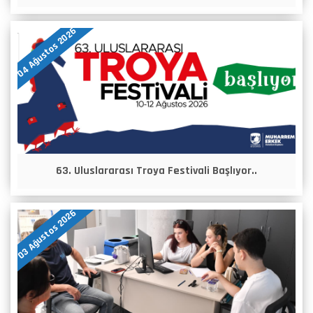
04 Ağustos 2026
63. Uluslararası Troya Festivali Başlıyor..
03 Ağustos 2026