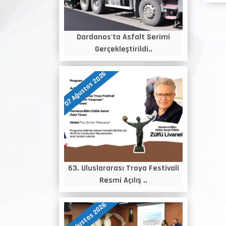
Dardanos'ta Asfalt Serimi
Gerçekleştirildi..
07 Ağustos 2026
63. Uluslararası Troya Festivali
Resmi Açılış ..
06 Ağustos 2026