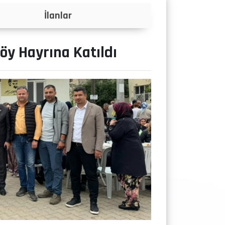
Projeler
öy Hayrına Katıldı