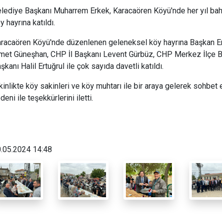
lediye Başkanı Muharrem Erkek, Karacaören Köyü'nde her yıl bah
y hayrına katıldı.
racaören Köyü'nde düzenlenen geleneksel köy hayrına Başkan Erk
met Güneşhan, CHP İl Başkanı Levent Gürbüz, CHP Merkez İlçe Ba
şkanı Halil Ertuğrul ile çok sayıda davetli katıldı.
kinlikte köy sakinleri ve köy muhtarı ile bir araya gelerek sohbet
deni ile teşekkürlerini iletti.
.05.2024 14:48