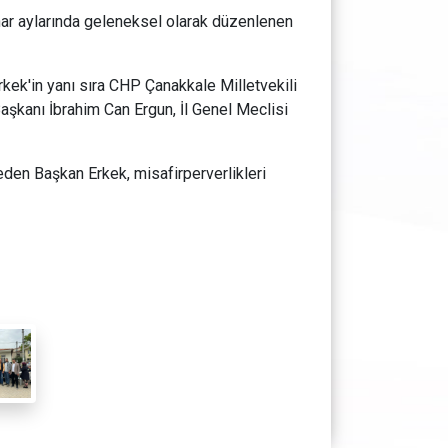
ar aylarında geleneksel olarak düzenlenen
ek'in yanı sıra CHP Çanakkale Milletvekili
şkanı İbrahim Can Ergun, İl Genel Meclisi
 eden Başkan Erkek, misafirperverlikleri