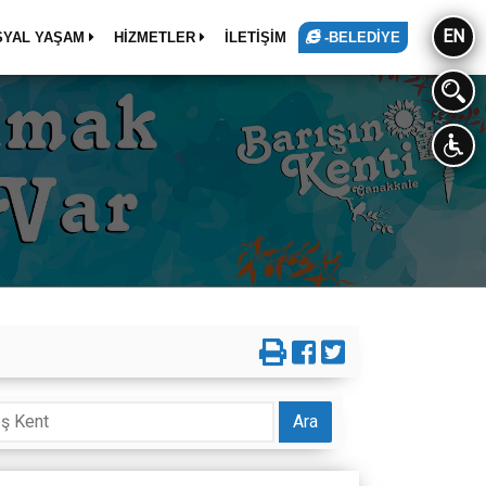
EN
SYAL YAŞAM
HİZMETLER
İLETİŞİM
-BELEDİYE
Ara