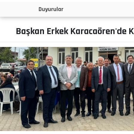
İlanlar
Başkan Erkek Karacaören'de K