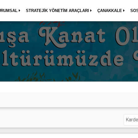
URUMSAL
STRATEJİK YÖNETİM ARAÇLARI
ÇANAKKALE
SO