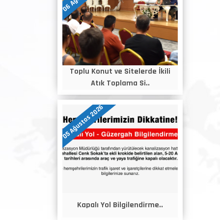
Toplu Konut ve Sitelerde İkili
Atık Toplama Si..
05 Ağustos 2026
Kapalı Yol Bilgilendirme..