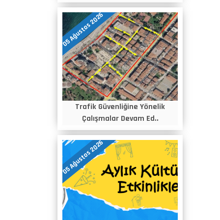
05 Ağustos 2026
Trafik Güvenliğine Yönelik
Çalışmalar Devam Ed..
05 Ağustos 2026