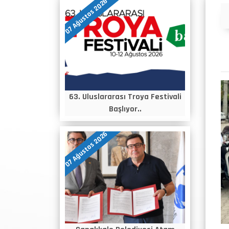
07 Ağustos 2026
Duyurular
63. Uluslararası Troya Festivali
Başlıyor..
07 Ağustos 2026