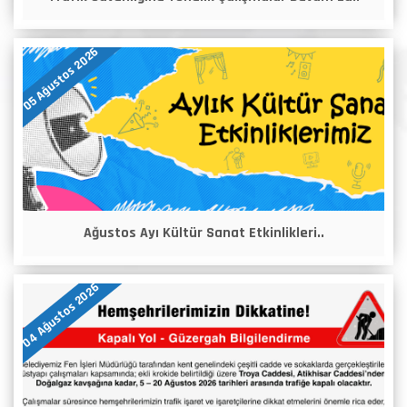
05 Ağustos 2026
Ağustos Ayı Kültür Sanat Etkinlikleri..
04 Ağustos 2026