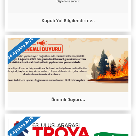
Kapalı Yol Bilgilendirme..
04 Ağustos 2026
Önemli Duyuru..
04 Ağustos 2026