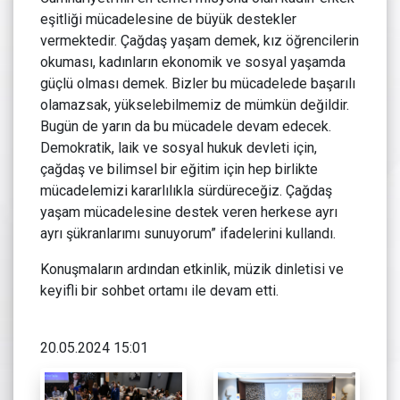
eşitliği mücadelesine de büyük destekler
vermektedir. Çağdaş yaşam demek, kız öğrencilerin
okuması, kadınların ekonomik ve sosyal yaşamda
güçlü olması demek. Bizler bu mücadelede başarılı
olamazsak, yükselebilmemiz de mümkün değildir.
Bugün de yarın da bu mücadele devam edecek.
Demokratik, laik ve sosyal hukuk devleti için,
çağdaş ve bilimsel bir eğitim için hep birlikte
mücadelemizi kararlılıkla sürdüreceğiz. Çağdaş
yaşam mücadelesine destek veren herkese ayrı
ayrı şükranlarımı sunuyorum” ifadelerini kullandı.
Konuşmaların ardından etkinlik, müzik dinletisi ve
keyifli bir sohbet ortamı ile devam etti.
20.05.2024 15:01