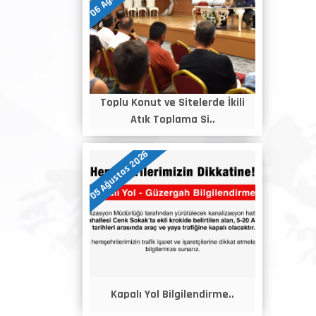
Toplu Konut ve Sitelerde İkili
Atık Toplama Si..
05 Ağustos 2026
Kapalı Yol Bilgilendirme..