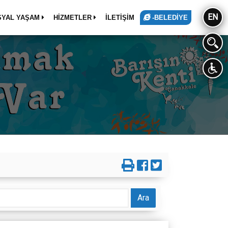
EN
SYAL YAŞAM
HİZMETLER
İLETİŞİM
-BELEDİYE
Ara