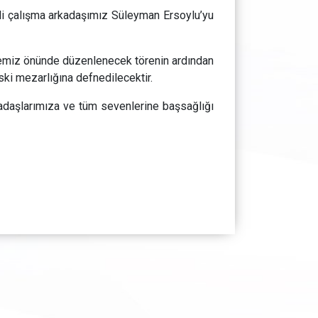
i çalışma arkadaşımız Süleyman Ersoylu’yu
emiz önünde düzenlenecek törenin ardından
ki mezarlığına defnedilecektir.
kadaşlarımıza ve tüm sevenlerine başsağlığı