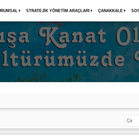
URUMSAL
STRATEJİK YÖNETİM ARAÇLARI
ÇANAKKALE
SO