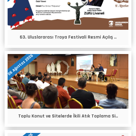
63. Uluslararası Troya Festivali Resmi Açılış ..
06 Ağustos 2026
Toplu Konut ve Sitelerde İkili Atık Toplama Si..