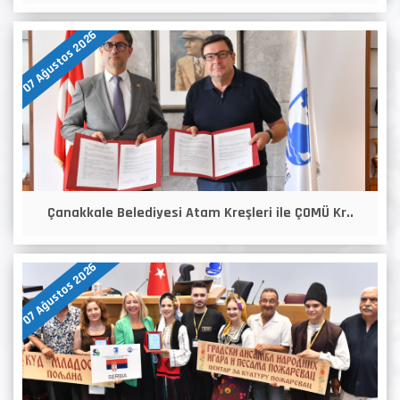
07 Ağustos 2026
Çanakkale Belediyesi Atam Kreşleri ile ÇOMÜ Kr..
07 Ağustos 2026