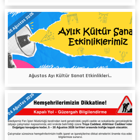
05 Ağustos 2026
Ağustos Ayı Kültür Sanat Etkinlikleri..
04 Ağustos 2026