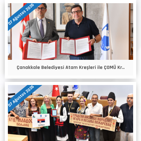
07 Ağustos 2026
Çanakkale Belediyesi Atam Kreşleri ile ÇOMÜ Kr..
07 Ağustos 2026