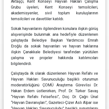
Aktaşçı, Kent Konseyi Hayvan Hakları Çalışma
Grubu üyeleri, Kent Konseyi temsilcileri,
akademisyenler, sivil toplum kuruluşlarının
temsilcileri ve davetliler katıldı.
Sokak hayvanlarını ilgilendiren konulara ilişkin görüş
alışverişinde bulunmak ana hedefiyle düzenlenen
çalıştayda Belediye Başkan Yardımcısı Emrah
Eroğlu da sokak hayvanları ve hayvan haklarına
ilişkin Çanakkale Belediyesi tarafından yürütülen
çalışma ve projeler hakkında katılımcıları
bilgilendirdi.
Çalıştayda ilk olarak düzenlenen Hayvan Refahı ve
Hayvan Hakları Savunuculuğu başlıklı oturumun
moderatörlüğünü ÇOMÜ Araştırma Görevlisi Dr.
Hakan Erdem üstlenirken, Prof. Dr. Türker Savaş
“Hayvan Refahı Felsefesi”, Doç. Dr. Çağrı Ünal
“Hayvan Davranışları”, Gazeteci-Çizer Aslı Alpar ise
“Hayvan Hakları Savunuculuğu” başlıklı sunumlarını