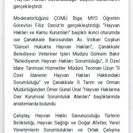
gerçekleştirdi.
Moderatörlüğünü ÇOMÜ Biga MYO Öğretim
Görevlisi Filiz Deniz'in gerçekleştirdiği “Hayvan
Hakları ve Kamu Kurumları” başlıklı ikinci oturumda
ise Çanakkale Barosundan Av. Volkan Coşkun
“Güncel Hukukta Hayvan Hakları”, Çanakkale
Belediyesi Veteriner İşleri Müdürü Görkem Bakır
“Belediyenin Hayvan Hakları Sorumluluğu”, İl Özel
İdare Tarımsal Hizmetler Müdürü Teoman Uzun “İl
Özel İdarenin Hayvan Hakları Hakkındaki
Sorumluluğu” ve Çanakkale İl Tarım ve Orman
Müdürlüğünden Ömer Günal Ünal “Hayvan Haklarına
Dair Kurumsal Sorumluluk Alanları” başlıklarında
anlatımlarda bulundu.
Çalıştay, Hayvan Hakkı Savunuculuğu Türlerin
Birlikteliği, Hayvan Sağlığı ve Doğal Afetler, Yerel
Yönetimlerin Sorumlulukları ve Ortak Çalışma