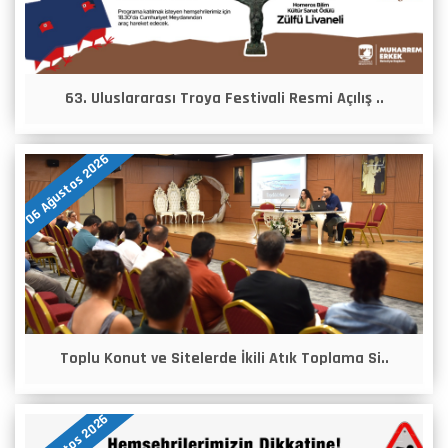
63. Uluslararası Troya Festivali Resmi Açılış ..
06 Ağustos 2026
Toplu Konut ve Sitelerde İkili Atık Toplama Si..