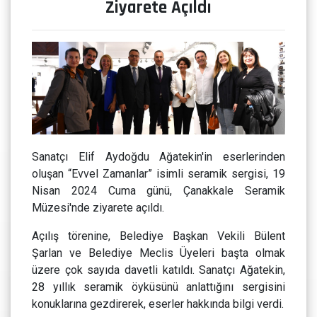
Ziyarete Açıldı
Sanatçı Elif Aydoğdu Ağatekin'in eserlerinden
oluşan “Evvel Zamanlar” isimli seramik sergisi, 19
Nisan 2024 Cuma günü, Çanakkale Seramik
Müzesi'nde ziyarete açıldı.
Açılış törenine, Belediye Başkan Vekili Bülent
Şarlan ve Belediye Meclis Üyeleri başta olmak
üzere çok sayıda davetli katıldı. Sanatçı Ağatekin,
28 yıllık seramik öyküsünü anlattığını sergisini
konuklarına gezdirerek, eserler hakkında bilgi verdi.