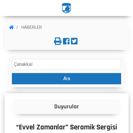
HABERLER
Ara
İlanlar
“Evvel Zamanlar” Seramik Sergisi