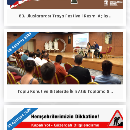
63. Uluslararası Troya Festivali Resmi Açılış ..
06 Ağustos 2026
Toplu Konut ve Sitelerde İkili Atık Toplama Si..
05 Ağustos 2026