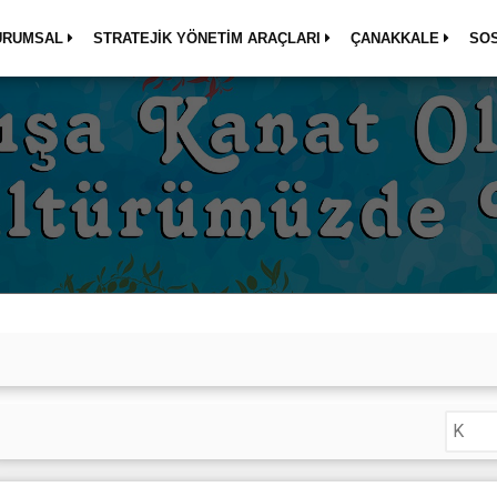
URUMSAL
STRATEJİK YÖNETİM ARAÇLARI
ÇANAKKALE
SO