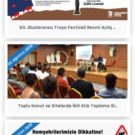
63. Uluslararası Troya Festivali Resmi Açılış ..
06 Ağustos 2026
Toplu Konut ve Sitelerde İkili Atık Toplama Si..
05 Ağustos 2026