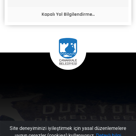
Kapalı Yol Bilgilendirme..
Site deneyiminizi iyileştirmek için yasal düzenlemelere
uygun çerezler (cookies) kullanıyoruz.
Detaylı bilgi