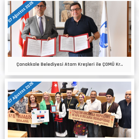
07 Ağustos 2026
Çanakkale Belediyesi Atam Kreşleri ile ÇOMÜ Kr..
07 Ağustos 2026