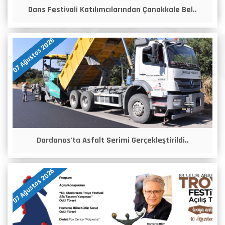
Dans Festivali Katılımcılarından Çanakkale Bel..
07 Ağustos 2026
Dardanos'ta Asfalt Serimi Gerçekleştirildi..
07 Ağustos 2026