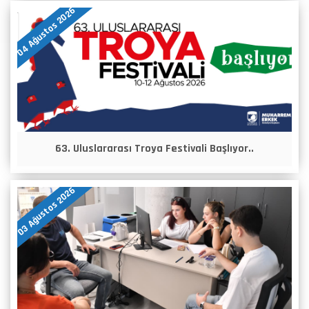
04 Ağustos 2026
63. Uluslararası Troya Festivali Başlıyor..
03 Ağustos 2026