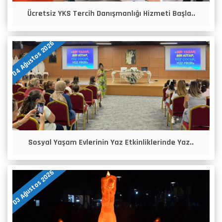
Ücretsiz YKS Tercih Danışmanlığı Hizmeti Başla..
04 Ağustos 2026
Sosyal Yaşam Evlerinin Yaz Etkinliklerinde Yaz..
03 Ağustos 2026