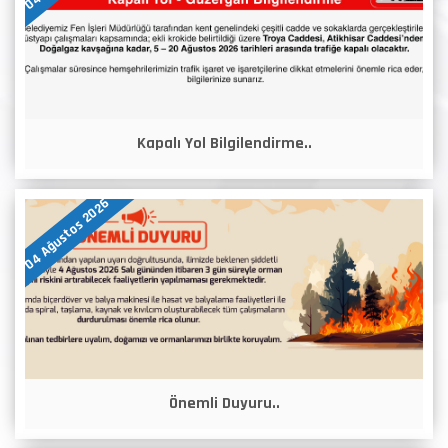
Kapalı Yol Bilgilendirme..
04 Ağustos 2026
Önemli Duyuru..