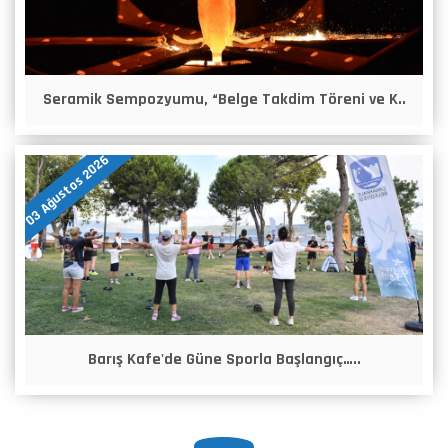
Seramik Sempozyumu, “Belge Takdim Töreni ve K..
03 Ağustos 2026
Barış Kafe'de Güne Sporla Başlangıç…..