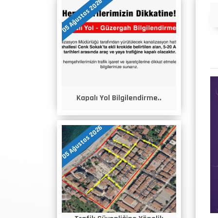
05 Ağustos 2026
Duyurular
Kapalı Yol Bilgilendirme..
05 Ağustos 2026