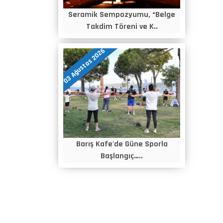
Seramik Sempozyumu, “Belge
Takdim Töreni ve K..
03 Ağustos 2026
Barış Kafe'de Güne Sporla
Başlangıç…..