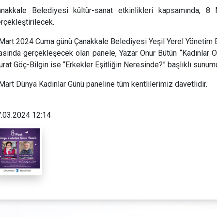
nakkale Belediyesi kültür-sanat etkinlikleri kapsamında, 
rçekleştirilecek.
Mart 2024 Cuma günü Çanakkale Belediyesi Yeşil Yerel Yönetim B
asında gerçekleşecek olan panele, Yazar Onur Bütün “Kadınlar O
rat Göç-Bilgin ise “Erkekler Eşitliğin Neresinde?” başlıklı sunumu 
Mart Dünya Kadınlar Günü paneline tüm kentlilerimiz davetlidir.
.03.2024 12:14