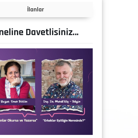
Projeler
eline Davetlisiniz…