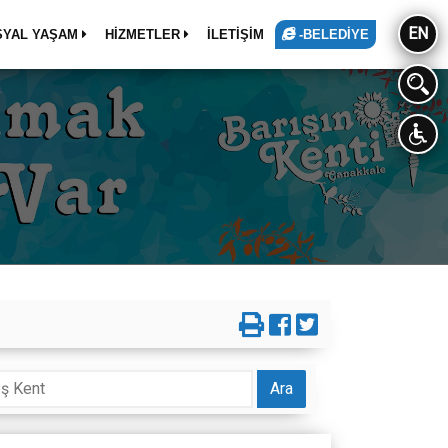
EN
SYAL YAŞAM
HİZMETLER
İLETİŞİM
-BELEDİYE
Ara