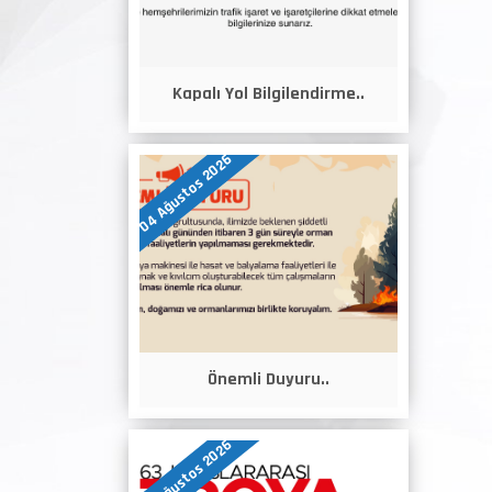
Kapalı Yol Bilgilendirme..
04 Ağustos 2026
Önemli Duyuru..
04 Ağustos 2026