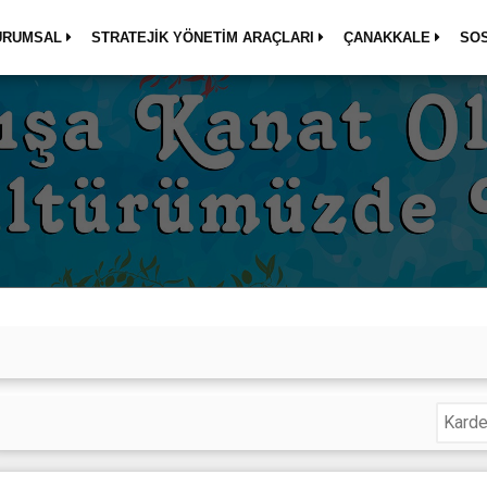
URUMSAL
STRATEJİK YÖNETİM ARAÇLARI
ÇANAKKALE
SO