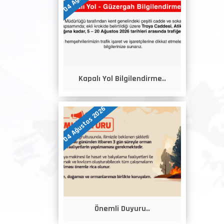
Kapalı Yol Bilgilendirme..
04 Ağustos 2026
Önemli Duyuru..