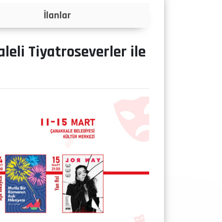
Projeler
leli Tiyatroseverler ile