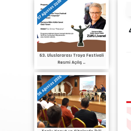
07 Ağustos 2026
Duyurular
63. Uluslararası Troya Festivali
Resmi Açılış ..
06 Ağustos 2026