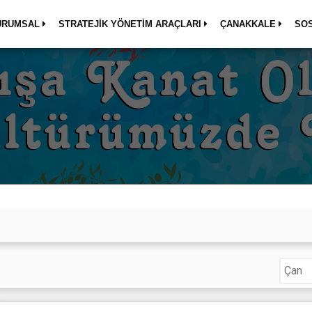
URUMSAL
STRATEJİK YÖNETİM ARAÇLARI
ÇANAKKALE
SO