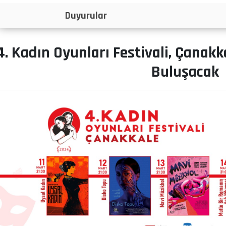
İlanlar
4. Kadın Oyunları Festivali, Çanakka
Buluşacak