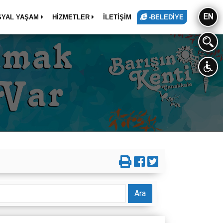
EN
SYAL YAŞAM
HİZMETLER
İLETİŞİM
-BELEDİYE
Ara