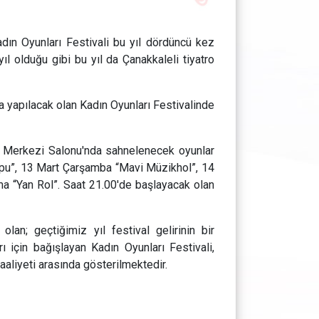
Kadın Oyunları Festivali bu yıl dördüncü kez
ıl olduğu gibi bu yıl da Çanakkaleli tiyatro
ta yapılacak olan Kadın Oyunları Festivalinde
r Merkezi Salonu'nda sahnelenecek oyunlar
Topu”, 13 Mart Çarşamba “Mavi Müzikhol”, 14
 “Yan Rol”. Saat 21.00'de başlayacak olan
an; geçtiğimiz yıl festival gelirinin bir
 için bağışlayan Kadın Oyunları Festivali,
aaliyeti arasında gösterilmektedir.