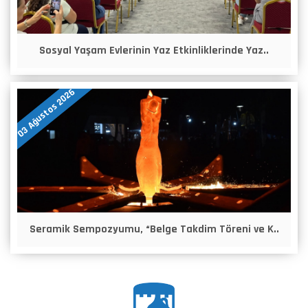
Sosyal Yaşam Evlerinin Yaz Etkinliklerinde Yaz..
03 Ağustos 2026
Seramik Sempozyumu, “Belge Takdim Töreni ve K..