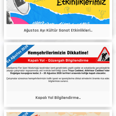
Ağustos Ayı Kültür Sanat Etkinlikleri..
04 Ağustos 2026
Kapalı Yol Bilgilendirme..