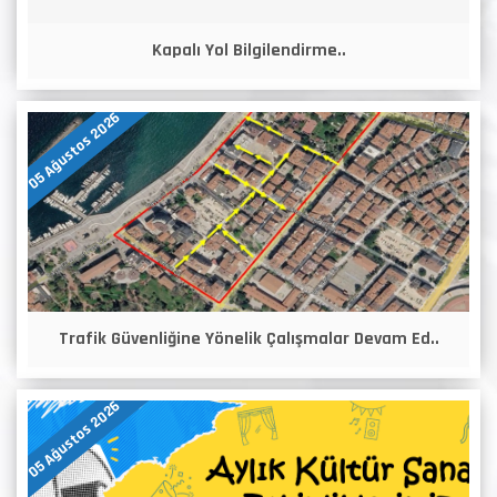
Kapalı Yol Bilgilendirme..
05 Ağustos 2026
Trafik Güvenliğine Yönelik Çalışmalar Devam Ed..
05 Ağustos 2026