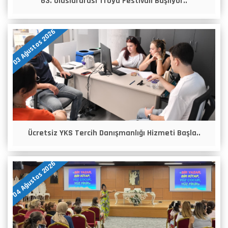
63. Uluslararası Troya Festivali Başlıyor..
03 Ağustos 2026
Ücretsiz YKS Tercih Danışmanlığı Hizmeti Başla..
04 Ağustos 2026