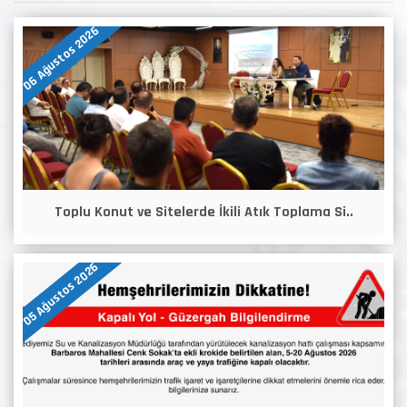
06 Ağustos 2026
Toplu Konut ve Sitelerde İkili Atık Toplama Si..
05 Ağustos 2026