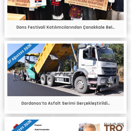
Dans Festivali Katılımcılarından Çanakkale Bel..
07 Ağustos 2026
Dardanos'ta Asfalt Serimi Gerçekleştirildi..
07 Ağustos 2026