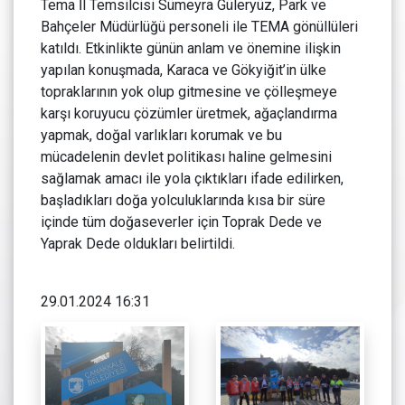
Tema İl Temsilcisi Sümeyra Güleryüz, Park ve
Bahçeler Müdürlüğü personeli ile TEMA gönüllüleri
katıldı. Etkinlikte günün anlam ve önemine ilişkin
yapılan konuşmada, Karaca ve Gökyiğit’in ülke
topraklarının yok olup gitmesine ve çölleşmeye
karşı koruyucu çözümler üretmek, ağaçlandırma
yapmak, doğal varlıkları korumak ve bu
mücadelenin devlet politikası haline gelmesini
sağlamak amacı ile yola çıktıkları ifade edilirken,
başladıkları doğa yolculuklarında kısa bir süre
içinde tüm doğaseverler için Toprak Dede ve
Yaprak Dede oldukları belirtildi.
29.01.2024 16:31