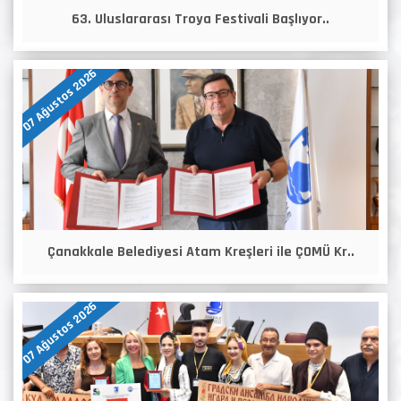
63. Uluslararası Troya Festivali Başlıyor..
07 Ağustos 2026
Çanakkale Belediyesi Atam Kreşleri ile ÇOMÜ Kr..
07 Ağustos 2026