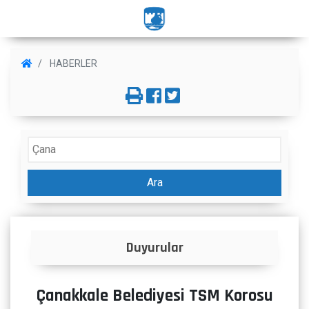
HABERLER
Ara
İlanlar
Çanakkale Belediyesi TSM Korosu