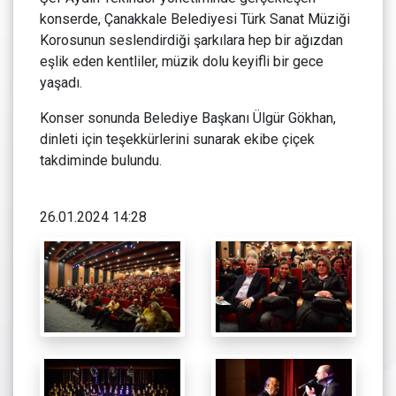
konserde, Çanakkale Belediyesi Türk Sanat Müziği
Korosunun seslendirdiği şarkılara hep bir ağızdan
eşlik eden kentliler, müzik dolu keyifli bir gece
yaşadı.
Konser sonunda Belediye Başkanı Ülgür Gökhan,
dinleti için teşekkürlerini sunarak ekibe çiçek
takdiminde bulundu.
26.01.2024 14:28