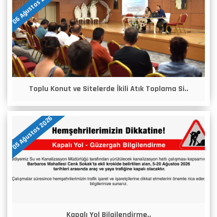
06 Ağustos 2026
Toplu Konut ve Sitelerde İkili Atık Toplama Si..
05 Ağustos 2026
Kapalı Yol Bilgilendirme..