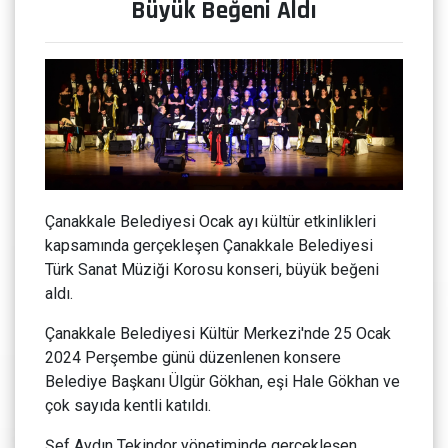
Büyük Beğeni Aldı
Çanakkale Belediyesi Ocak ayı kültür etkinlikleri
kapsamında gerçekleşen Çanakkale Belediyesi
Türk Sanat Müziği Korosu konseri, büyük beğeni
aldı.
Çanakkale Belediyesi Kültür Merkezi'nde 25 Ocak
2024 Perşembe günü düzenlenen konsere
Belediye Başkanı Ülgür Gökhan, eşi Hale Gökhan ve
çok sayıda kentli katıldı.
Şef Aydın Tekindor yönetiminde gerçekleşen