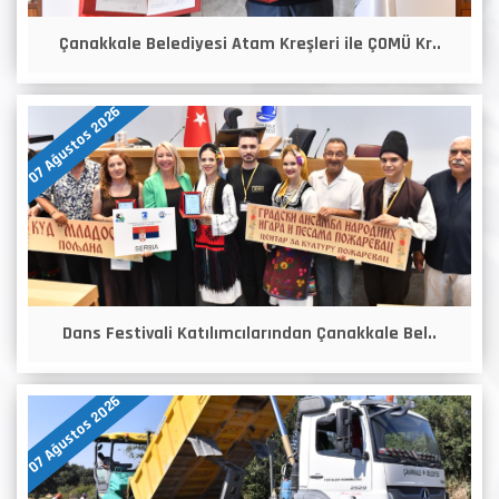
Çanakkale Belediyesi Atam Kreşleri ile ÇOMÜ Kr..
07 Ağustos 2026
Dans Festivali Katılımcılarından Çanakkale Bel..
07 Ağustos 2026