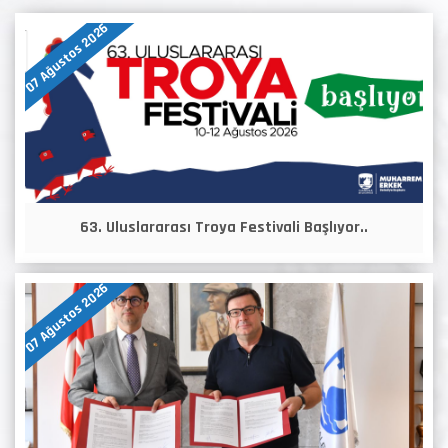
07 Ağustos 2026
63. Uluslararası Troya Festivali Başlıyor..
07 Ağustos 2026