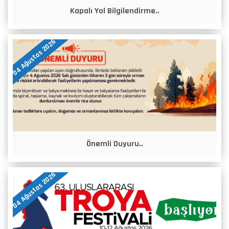
Kapalı Yol Bilgilendirme..
04 Ağustos 2026
Önemli Duyuru..
04 Ağustos 2026