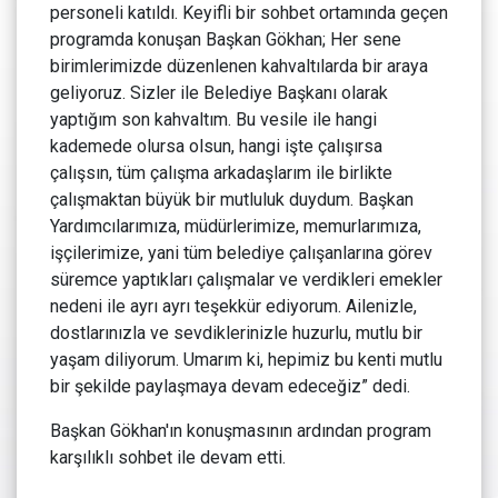
personeli katıldı. Keyifli bir sohbet ortamında geçen
programda konuşan Başkan Gökhan; Her sene
birimlerimizde düzenlenen kahvaltılarda bir araya
geliyoruz. Sizler ile Belediye Başkanı olarak
yaptığım son kahvaltım. Bu vesile ile hangi
kademede olursa olsun, hangi işte çalışırsa
çalışsın, tüm çalışma arkadaşlarım ile birlikte
çalışmaktan büyük bir mutluluk duydum. Başkan
Yardımcılarımıza, müdürlerimize, memurlarımıza,
işçilerimize, yani tüm belediye çalışanlarına görev
süremce yaptıkları çalışmalar ve verdikleri emekler
nedeni ile ayrı ayrı teşekkür ediyorum. Ailenizle,
dostlarınızla ve sevdiklerinizle huzurlu, mutlu bir
yaşam diliyorum. Umarım ki, hepimiz bu kenti mutlu
bir şekilde paylaşmaya devam edeceğiz” dedi.
Başkan Gökhan'ın konuşmasının ardından program
karşılıklı sohbet ile devam etti.