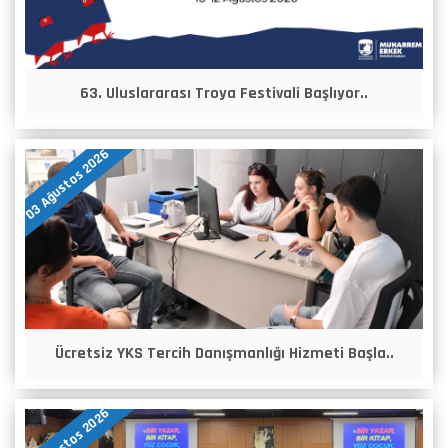
63. Uluslararası Troya Festivali Başlıyor..
03 Ağustos 2026
Ücretsiz YKS Tercih Danışmanlığı Hizmeti Başla..
04 Ağustos 2026