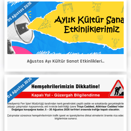
05 Ağustos 2026
Ağustos Ayı Kültür Sanat Etkinlikleri..
04 Ağustos 2026