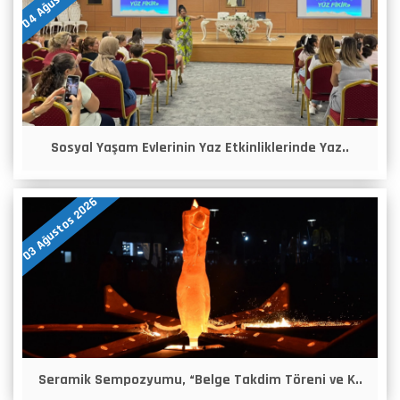
Sosyal Yaşam Evlerinin Yaz Etkinliklerinde Yaz..
03 Ağustos 2026
Seramik Sempozyumu, “Belge Takdim Töreni ve K..