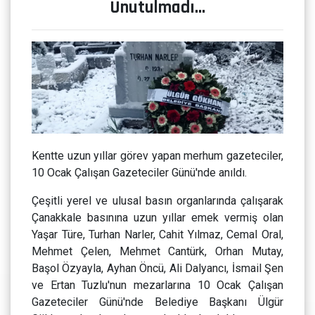
Unutulmadı…
Kentte uzun yıllar görev yapan merhum gazeteciler,
10 Ocak Çalışan Gazeteciler Günü'nde anıldı.
Çeşitli yerel ve ulusal basın organlarında çalışarak
Çanakkale basınına uzun yıllar emek vermiş olan
Yaşar Türe, Turhan Narler, Cahit Yılmaz, Cemal Oral,
Mehmet Çelen, Mehmet Cantürk, Orhan Mutay,
Başol Özyayla, Ayhan Öncü, Ali Dalyancı, İsmail Şen
ve Ertan Tuzlu'nun mezarlarına 10 Ocak Çalışan
Gazeteciler Günü'nde Belediye Başkanı Ülgür