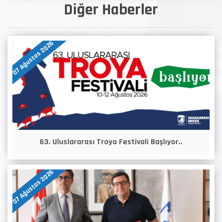
Diğer Haberler
07 Ağustos 2026
63. Uluslararası Troya Festivali Başlıyor..
07 Ağustos 2026