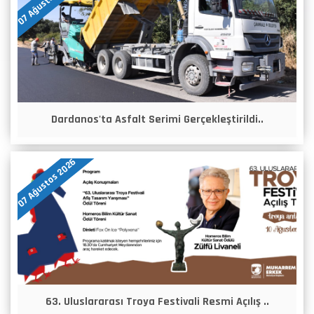
07 Ağustos 2026
Dardanos'ta Asfalt Serimi Gerçekleştirildi..
07 Ağustos 2026
63. Uluslararası Troya Festivali Resmi Açılış ..