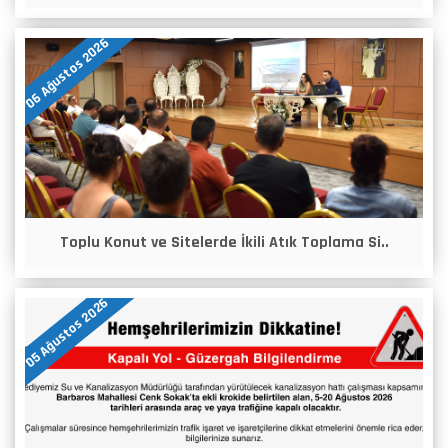
06 Ağustos 2026
Toplu Konut ve Sitelerde İkili Atık Toplama Si..
05 Ağustos 2026