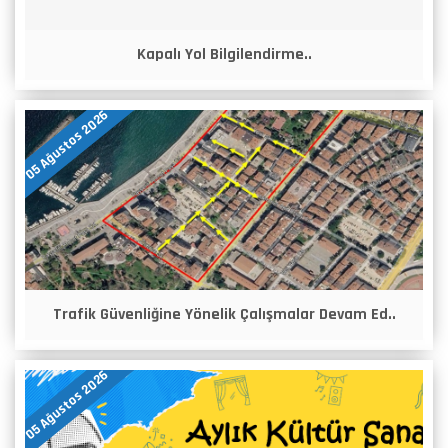
Kapalı Yol Bilgilendirme..
05 Ağustos 2026
Trafik Güvenliğine Yönelik Çalışmalar Devam Ed..
05 Ağustos 2026