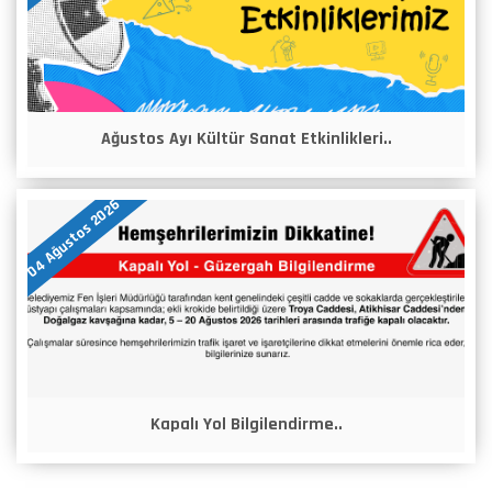
Ağustos Ayı Kültür Sanat Etkinlikleri..
04 Ağustos 2026
Kapalı Yol Bilgilendirme..