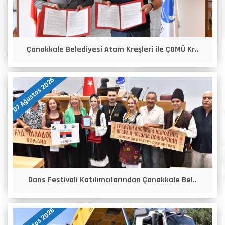
Çanakkale Belediyesi Atam Kreşleri ile ÇOMÜ Kr..
07 Ağustos 2026
Dans Festivali Katılımcılarından Çanakkale Bel..