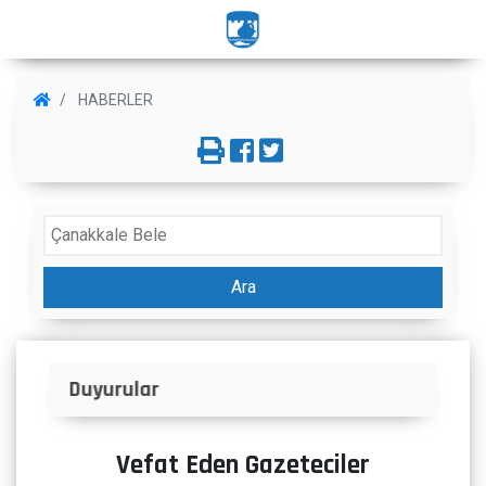
HABERLER
Ara
İlanlar
Vefat Eden Gazeteciler