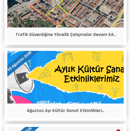
Trafik Güvenliğine Yönelik Çalışmalar Devam Ed..
05 Ağustos 2026
Ağustos Ayı Kültür Sanat Etkinlikleri..