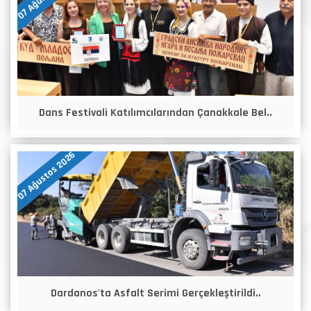
Dans Festivali Katılımcılarından Çanakkale Bel..
07 Ağustos 2026
Dardanos'ta Asfalt Serimi Gerçekleştirildi..