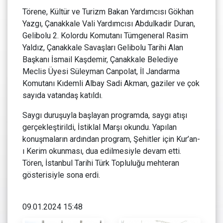
Törene, Kültür ve Turizm Bakan Yardımcısı Gökhan
Yazgı, Çanakkale Vali Yardımcısı Abdulkadir Duran,
Gelibolu 2. Kolordu Komutanı Tümgeneral Rasim
Yaldız, Çanakkale Savaşları Gelibolu Tarihi Alan
Başkanı İsmail Kaşdemir, Çanakkale Belediye
Meclis Üyesi Süleyman Canpolat, İl Jandarma
Komutanı Kıdemli Albay Sadi Akman, gaziler ve çok
sayıda vatandaş katıldı.
Saygı duruşuyla başlayan programda, saygı atışı
gerçekleştirildi, İstiklal Marşı okundu. Yapılan
konuşmaların ardından program, Şehitler için Kur’an-
ı Kerim okunması, dua edilmesiyle devam etti.
Tören, İstanbul Tarihi Türk Topluluğu mehteran
gösterisiyle sona erdi.
09.01.2024 15:48