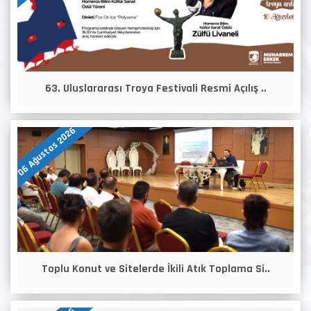
63. Uluslararası Troya Festivali Resmi Açılış ..
06 Ağustos 2026
Toplu Konut ve Sitelerde İkili Atık Toplama Si..