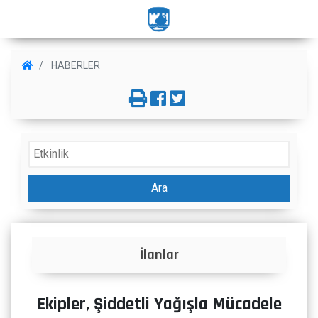
HABERLER
Ara
İlanlar
Proje
Ekipler, Şiddetli Yağışla Mücadele