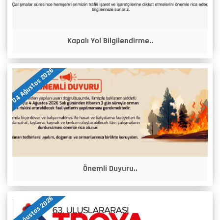
Kapalı Yol Bilgilendirme..
04 Ağustos 2026
Önemli Duyuru..
07 Ağustos 2026