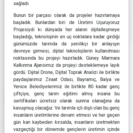
sağladı.
Bunun bir parçası olarak da projeler hazırlamaya
başladık. Bunlardan biri de Üretimi Uçuruyoruz
Projesiydi ki dünyada her alanın dijitalleşmeye
başladığı, teknolojinin en uç noktalara kadar girdiği
günümüzde tarımda da yenilikçi bir anlayışın
devreye girmesi, dijital teknolojilerin kullanılması
noktasında bu projeyi hazırladık. Güney Marmara
Kalkınma Ajansımız da projeyi desteklemeye layık
gördü. Dijital Drone, Dijital Toprak Analizi ile birlikte
paydaşlarımız Ziraat Odası, Bayramiç, Balya ve
Yenice Belediyelerimiz ile birlikte 80 kadar genç
çiftçiye, genç tarım eğitimi almış insana bu
sertifikaları ücretsiz olarak sunma olanağına da
kavuşmuş olacağız. Ve tarımla içli dışlı olan bu genç
insanların üretimlerine devam etmesi ve her geçen
gün kan kaybeden kırsalda, insanların üretmekten
vazgeçtiği bir dönemde gençlerin üretimin içinde