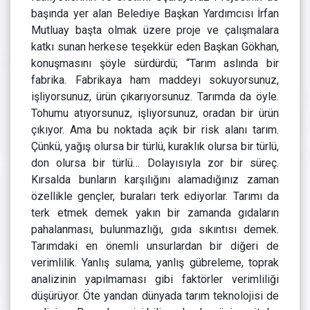
başında yer alan Belediye Başkan Yardımcısı İrfan
Mutluay başta olmak üzere proje ve çalışmalara
katkı sunan herkese teşekkür eden Başkan Gökhan,
konuşmasını şöyle sürdürdü; “Tarım aslında bir
fabrika. Fabrikaya ham maddeyi sokuyorsunuz,
işliyorsunuz, ürün çıkarıyorsunuz. Tarımda da öyle.
Tohumu atıyorsunuz, işliyorsunuz, oradan bir ürün
çıkıyor. Ama bu noktada açık bir risk alanı tarım.
Çünkü, yağış olursa bir türlü, kuraklık olursa bir türlü,
don olursa bir türlü… Dolayısıyla zor bir süreç.
Kırsalda bunların karşılığını alamadığınız zaman
özellikle gençler, buraları terk ediyorlar. Tarımı da
terk etmek demek yakın bir zamanda gıdaların
pahalanması, bulunmazlığı, gıda sıkıntısı demek.
Tarımdaki en önemli unsurlardan bir diğeri de
verimlilik. Yanlış sulama, yanlış gübreleme, toprak
analizinin yapılmaması gibi faktörler verimliliği
düşürüyor. Öte yandan dünyada tarım teknolojisi de