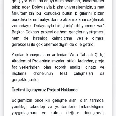
gelişiyor. Bunu da en iyi bilim adamları, üniversiteler
takip eder. Dolayısıyla bizim üniversitemizin, ziraat
fakültemizin bu konudaki bütün bilgilerini bizim
buradaki tarım faaliyetlerine aktarmalarını sağlamak
zorundayız. Dolayısıyla bir işbirliği ihtiyacımız var.”
Başkan Gökhan, projeyi de hem gençlerin yetişmesi
hem de kırsalda kalmalarına vesile olması
gerekçesi ile çok önemsediğini de dile getirdi.
Yapılan konuşmaların ardından Web Tabanlı Çiftçi
Akademisi Projesinin imzaları atıldı. Ardından, proje
faaliyetlerinden olan toprak analizi cihazı ve
ilaçlama drone'unun test çalışmaları da
gerçekleştirildi.
Üretimi Uçuruyoruz Projesi Hakkında
Bölgemizin öncelikli gelişme alanı olan tarımda,
yenilikçi teknoloji ve yöntemlerin farkındalığının
yaygınlaşması ve katma değere dönüşmesi;