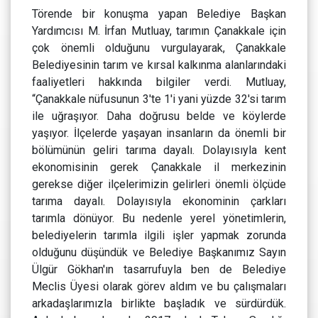
Törende bir konuşma yapan Belediye Başkan
Yardımcısı M. İrfan Mutluay, tarımın Çanakkale için
çok önemli olduğunu vurgulayarak, Çanakkale
Belediyesinin tarım ve kırsal kalkınma alanlarındaki
faaliyetleri hakkında bilgiler verdi. Mutluay,
“Çanakkale nüfusunun 3'te 1'i yani yüzde 32'si tarım
ile uğraşıyor. Daha doğrusu belde ve köylerde
yaşıyor. İlçelerde yaşayan insanların da önemli bir
bölümünün geliri tarıma dayalı. Dolayısıyla kent
ekonomisinin gerek Çanakkale il merkezinin
gerekse diğer ilçelerimizin gelirleri önemli ölçüde
tarıma dayalı. Dolayısıyla ekonominin çarkları
tarımla dönüyor. Bu nedenle yerel yönetimlerin,
belediyelerin tarımla ilgili işler yapmak zorunda
olduğunu düşündük ve Belediye Başkanımız Sayın
Ülgür Gökhan'ın tasarrufuyla ben de Belediye
Meclis Üyesi olarak görev aldım ve bu çalışmaları
arkadaşlarımızla birlikte başladık ve sürdürdük.