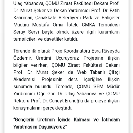
Ulaş Yabanova, ÇOMÜ Ziraat Fakültesi Dekanı Prof.
Dr. Murat Şeker ve Dekan Yardımcısı Prof. Dr. Fatih
Kahrıman, Çanakkale Belediyesi Park ve Bahçeler
Müdürü Mustafa Ömür İstek, GMKA Temsilcisi
Seray Servi başta olmak üzere ilgili kurumların
temsilcileri ve davetliler katıldı.
Törende ilk olarak Proje Koordinatörü Esra Rüveyda
Özdemir, Üretimi Uçuruyoruz Projesine ilişkin
bilgiler verirken, ÇOMÜ Ziraat Fakültesi Dekanı
Prof. Dr. Murat Şeker de Web Tabanlı Çiftçi
Akademisi Projesinin ders içeriğine ilişkin
sunumda bulundu. Törende, ÇOMÜ SEM Müdür
Yardımcısı Öğr. Gör. Dr. Ulaş Yabanova ve ÇOMÜ
Rektörü Prof. Dr. Cüneyt Erenoğlu da projeye ilişkin
konuşmalarını gerçekleştirdi.
“Gençlerin Üretimin İçinde Kalması ve İstihdam
Yaratmasını Düşünüyoruz”