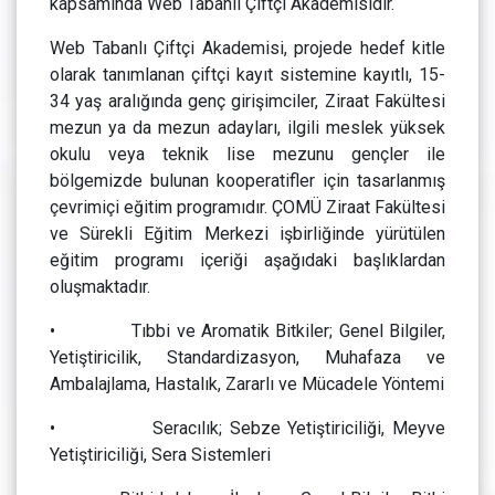
kapsamında Web Tabanlı Çiftçi Akademisidir.
Web Tabanlı Çiftçi Akademisi, projede hedef kitle
olarak tanımlanan çiftçi kayıt sistemine kayıtlı, 15-
34 yaş aralığında genç girişimciler, Ziraat Fakültesi
mezun ya da mezun adayları, ilgili meslek yüksek
okulu veya teknik lise mezunu gençler ile
bölgemizde bulunan kooperatifler için tasarlanmış
çevrimiçi eğitim programıdır. ÇOMÜ Ziraat Fakültesi
ve Sürekli Eğitim Merkezi işbirliğinde yürütülen
eğitim programı içeriği aşağıdaki başlıklardan
oluşmaktadır.
• Tıbbi ve Aromatik Bitkiler; Genel Bilgiler,
Yetiştiricilik, Standardizasyon, Muhafaza ve
Ambalajlama, Hastalık, Zararlı ve Mücadele Yöntemi
• Seracılık; Sebze Yetiştiriciliği, Meyve
Yetiştiriciliği, Sera Sistemleri