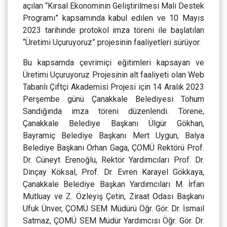
açılan “Kırsal Ekonominin Geliştirilmesi Mali Destek
Programı” kapsamında kabul edilen ve 10 Mayıs
2023 tarihinde protokol imza töreni ile başlatılan
“Üretimi Uçuruyoruz” projesinin faaliyetleri sürüyor.
Bu kapsamda çevrimiçi eğitimleri kapsayan ve
Üretimi Uçuruyoruz Projesinin alt faaliyeti olan Web
Tabanlı Çiftçi Akademisi Projesi için 14 Aralık 2023
Perşembe günü Çanakkale Belediyesi Tohum
Sandığında imza töreni düzenlendi. Törene,
Çanakkale Belediye Başkanı Ülgür Gökhan,
Bayramiç Belediye Başkanı Mert Uygun, Balya
Belediye Başkanı Orhan Gaga, ÇOMÜ Rektörü Prof.
Dr. Cüneyt Erenoğlu, Rektör Yardımcıları Prof. Dr.
Dinçay Köksal, Prof. Dr. Evren Karayel Gökkaya,
Çanakkale Belediye Başkan Yardımcıları M. İrfan
Mutluay ve Z. Özleyiş Çetin, Ziraat Odası Başkanı
Ufuk Ünver, ÇOMÜ SEM Müdürü Öğr. Gör. Dr. İsmail
Satmaz, ÇOMÜ SEM Müdür Yardımcısı Öğr. Gör. Dr.