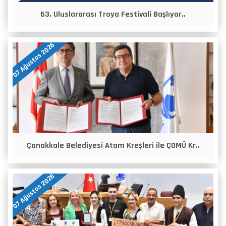
63. Uluslararası Troya Festivali Başlıyor..
07 Ağustos 2026
Çanakkale Belediyesi Atam Kreşleri ile ÇOMÜ Kr..
07 Ağustos 2026