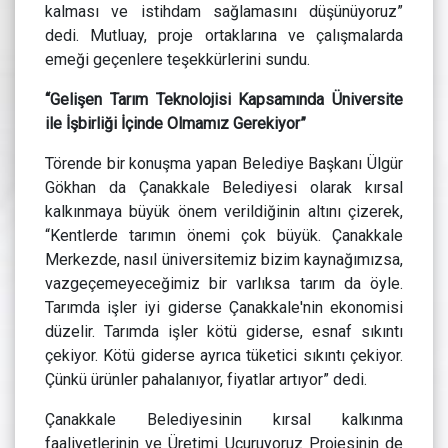
kalması ve istihdam sağlamasını düşünüyoruz”
dedi. Mutluay, proje ortaklarına ve çalışmalarda
emeği geçenlere teşekkürlerini sundu.
“Gelişen Tarım Teknolojisi Kapsamında Üniversite
ile İşbirliği İçinde Olmamız Gerekiyor”
Törende bir konuşma yapan Belediye Başkanı Ülgür
Gökhan da Çanakkale Belediyesi olarak kırsal
kalkınmaya büyük önem verildiğinin altını çizerek,
“Kentlerde tarımın önemi çok büyük. Çanakkale
Merkezde, nasıl üniversitemiz bizim kaynağımızsa,
vazgeçemeyeceğimiz bir varlıksa tarım da öyle.
Tarımda işler iyi giderse Çanakkale'nin ekonomisi
düzelir. Tarımda işler kötü giderse, esnaf sıkıntı
çekiyor. Kötü giderse ayrıca tüketici sıkıntı çekiyor.
Çünkü ürünler pahalanıyor, fiyatlar artıyor” dedi.
Çanakkale Belediyesinin kırsal kalkınma
faaliyetlerinin ve Üretimi Uçuruyoruz Projesinin de