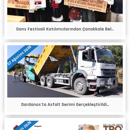
Dans Festivali Katılımcılarından Çanakkale Bel..
07 Ağustos 2026
Dardanos'ta Asfalt Serimi Gerçekleştirildi..