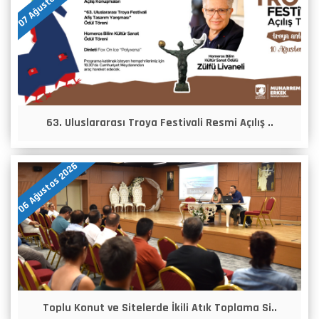
07 Ağustos 2026
63. Uluslararası Troya Festivali Resmi Açılış ..
06 Ağustos 2026
Toplu Konut ve Sitelerde İkili Atık Toplama Si..