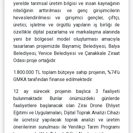
yerelde tarımsal üretim bilgisi ve insan kaynağının
niteliğinin arttırılması ve genç girişimcilerin
heveslendirilmesi ve girişimci gençler, çiftçi,
üretici, işletme ve örgütlü yapıların iş birliği ile
özellikle dijital pazarlama ve markalaşma alanında
yeni bir bölgesel model oluşturması amacıyla
tasarlanan projemizde Bayramiç Belediyesi, Balya
Belediyesi, Yenice Belediyesi ve Çanakkale Ziraat
Odası proje ortağıdır.
1.800.000 TL toplam bütçeye sahip projenin, %74'ü
GMKA tarafından finanse edilmektedir.
12 ay sürecek projenin başlıca 3 faaliyeti
bulunmaktadır. Bunlar önümüzdeki günlerde
faaliyetlere başlanacak olan Zirai Drone Ehliyet
Eğitimi ve Uygulamaları, Dijital Toprak Analizi Cihazı
ile ücretsiz yapılacak toprak analizi ve üretim
önerilerinin sunulması ile Yenilikçi Tarım Programı