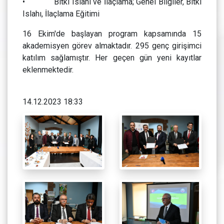
• Bitki Islahı ve İlaçlama; Genel Bilgiler, Bitki
Islahı, İlaçlama Eğitimi
16 Ekim'de başlayan program kapsamında 15
akademisyen görev almaktadır. 295 genç girişimci
katılım sağlamıştır. Her geçen gün yeni kayıtlar
eklenmektedir.
14.12.2023 18:33