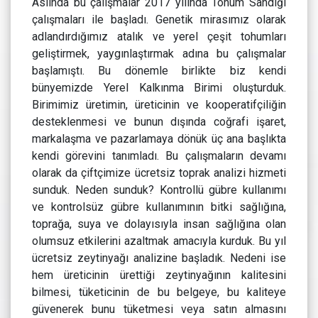
Aslında bu çalışmalar 2017 yılında Tohum Sandığı
çalışmaları ile başladı. Genetik mirasımız olarak
adlandırdığımız atalık ve yerel çeşit tohumları
geliştirmek, yaygınlaştırmak adına bu çalışmalar
başlamıştı. Bu dönemle birlikte biz kendi
bünyemizde Yerel Kalkınma Birimi oluşturduk.
Birimimiz üretimin, üreticinin ve kooperatifçiliğin
desteklenmesi ve bunun dışında coğrafi işaret,
markalaşma ve pazarlamaya dönük üç ana başlıkta
kendi görevini tanımladı. Bu çalışmaların devamı
olarak da çiftçimize ücretsiz toprak analizi hizmeti
sunduk. Neden sunduk? Kontrollü gübre kullanımı
ve kontrolsüz gübre kullanımının bitki sağlığına,
toprağa, suya ve dolayısıyla insan sağlığına olan
olumsuz etkilerini azaltmak amacıyla kurduk. Bu yıl
ücretsiz zeytinyağı analizine başladık. Nedeni ise
hem üreticinin ürettiği zeytinyağının kalitesini
bilmesi, tüketicinin de bu belgeye, bu kaliteye
güvenerek bunu tüketmesi veya satın almasını