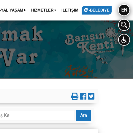
EN
SYAL YAŞAM
HİZMETLER
İLETİŞİM
-BELEDİYE
Ara