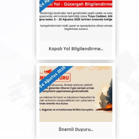
Kapalı Yol Bilgilendirme..
04 Ağustos 2026
Önemli Duyuru..