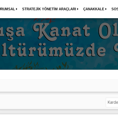
URUMSAL
STRATEJİK YÖNETİM ARAÇLARI
ÇANAKKALE
SO