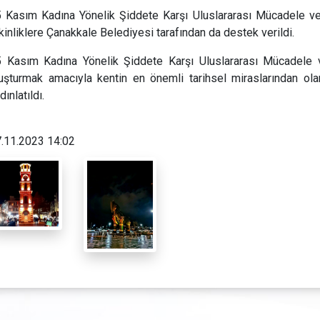
 Kasım Kadına Yönelik Şiddete Karşı Uluslararası Mücadele 
kinliklere Çanakkale Belediyesi tarafından da destek verildi.
 Kasım Kadına Yönelik Şiddete Karşı Uluslararası Mücadele v
uşturmak amacıyla kentin en önemli tarihsel miraslarından ola
dınlatıldı.
.11.2023 14:02