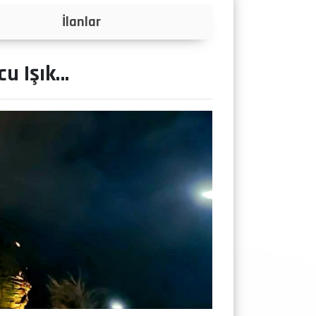
Projeler
cu Işık…