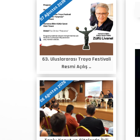
07 Ağustos 2026
Duyurular
63. Uluslararası Troya Festivali
Resmi Açılış ..
06 Ağustos 2026