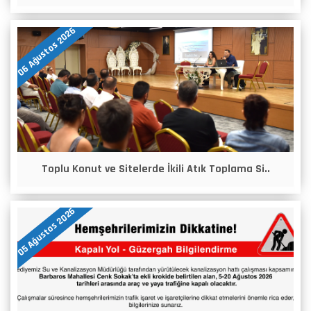
06 Ağustos 2026
Toplu Konut ve Sitelerde İkili Atık Toplama Si..
05 Ağustos 2026