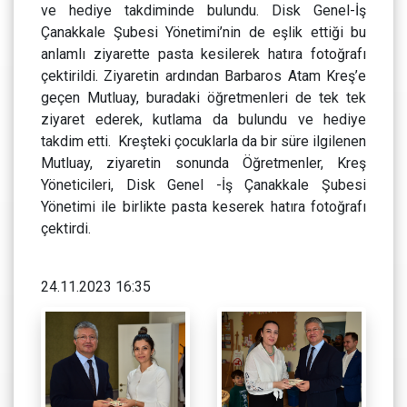
ve hediye takdiminde bulundu. Disk Genel-İş
Çanakkale Şubesi Yönetimi’nin de eşlik ettiği bu
anlamlı ziyarette pasta kesilerek hatıra fotoğrafı
çektirildi. Ziyaretin ardından Barbaros Atam Kreş’e
geçen Mutluay, buradaki öğretmenleri de tek tek
ziyaret ederek, kutlama da bulundu ve hediye
takdim etti. Kreşteki çocuklarla da bir süre ilgilenen
Mutluay, ziyaretin sonunda Öğretmenler, Kreş
Yöneticileri, Disk Genel -İş Çanakkale Şubesi
Yönetimi ile birlikte pasta keserek hatıra fotoğrafı
çektirdi.
24.11.2023 16:35