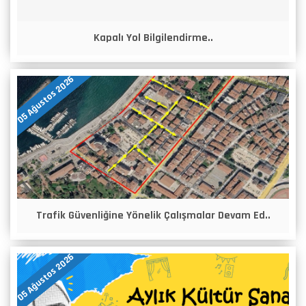
Kapalı Yol Bilgilendirme..
05 Ağustos 2026
Trafik Güvenliğine Yönelik Çalışmalar Devam Ed..
05 Ağustos 2026