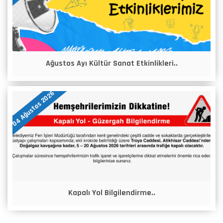
Ağustos Ayı Kültür Sanat Etkinlikleri..
04 Ağustos 2026
Kapalı Yol Bilgilendirme..