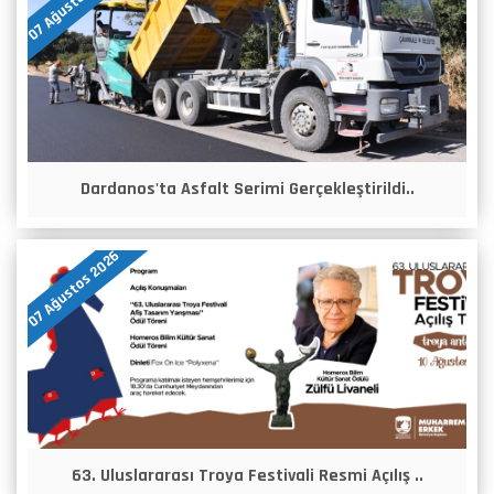
07 Ağustos 2026
Dardanos'ta Asfalt Serimi Gerçekleştirildi..
07 Ağustos 2026
63. Uluslararası Troya Festivali Resmi Açılış ..