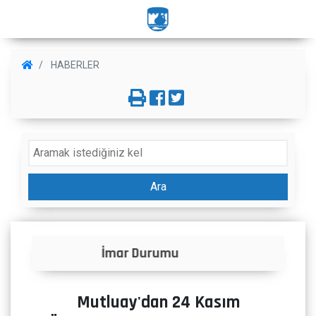
HABERLER
Ara
Panorama
Mutluay'dan 24 Kasım