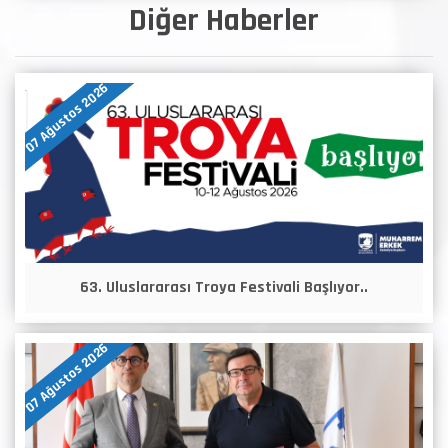
Diğer Haberler
07 Ağustos 2026
63. Uluslararası Troya Festivali Başlıyor..
07 Ağustos 2026