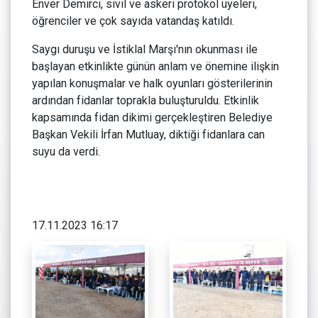
Enver Demirci, sivil ve askeri protokol üyeleri,
öğrenciler ve çok sayıda vatandaş katıldı.
Saygı duruşu ve İstiklal Marşı'nın okunması ile
başlayan etkinlikte günün anlam ve önemine ilişkin
yapılan konuşmalar ve halk oyunları gösterilerinin
ardından fidanlar toprakla buluşturuldu. Etkinlik
kapsamında fidan dikimi gerçekleştiren Belediye
Başkan Vekili İrfan Mutluay, diktiği fidanlara can
suyu da verdi.
17.11.2023 16:17