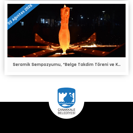
03 Ağustos 2026
Seramik Sempozyumu, “Belge Takdim Töreni ve K..