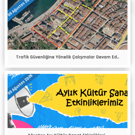
05 Ağustos 2026
Trafik Güvenliğine Yönelik Çalışmalar Devam Ed..
05 Ağustos 2026