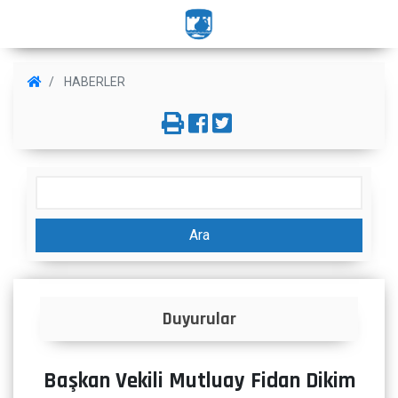
HABERLER
Ara
İlanlar
Başkan Vekili Mutluay Fidan Dikim