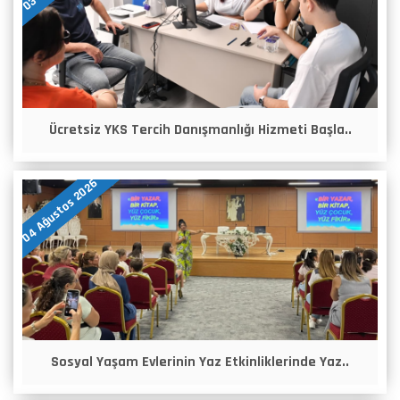
Ücretsiz YKS Tercih Danışmanlığı Hizmeti Başla..
04 Ağustos 2026
Sosyal Yaşam Evlerinin Yaz Etkinliklerinde Yaz..