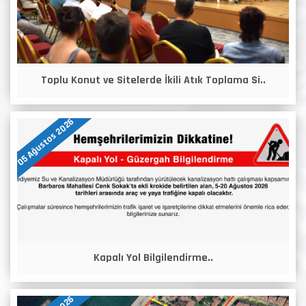
Toplu Konut ve Sitelerde İkili Atık Toplama Si..
05 Ağustos 2026
Kapalı Yol Bilgilendirme..