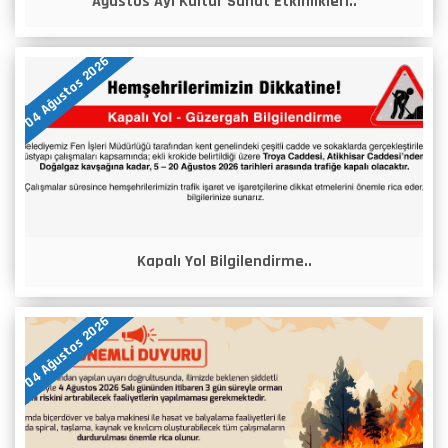
Ağustos Ayı Kültür Sanat Etkinlikleri..
04 Ağustos 2026
Kapalı Yol Bilgilendirme..
04 Ağustos 2026