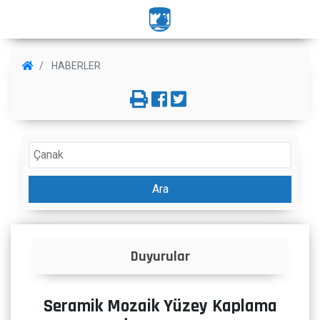
HABERLER
Ara
lar
İlanlar
Seramik Mozaik Yüzey Kaplama