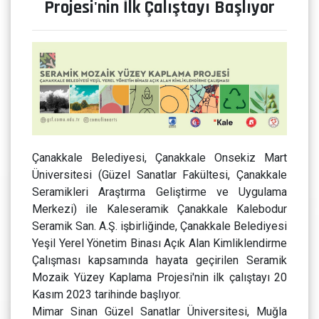
Projesi'nin İlk Çalıştayı Başlıyor
Çanakkale Belediyesi, Çanakkale Onsekiz Mart
Üniversitesi (Güzel Sanatlar Fakültesi, Çanakkale
Seramikleri Araştırma Geliştirme ve Uygulama
Merkezi) ile Kaleseramik Çanakkale Kalebodur
Seramik San. A.Ş. işbirliğinde, Çanakkale Belediyesi
Yeşil Yerel Yönetim Binası Açık Alan Kimliklendirme
Çalışması kapsamında hayata geçirilen Seramik
Mozaik Yüzey Kaplama Projesi'nin ilk çalıştayı 20
Kasım 2023 tarihinde başlıyor.
Mimar Sinan Güzel Sanatlar Üniversitesi, Muğla