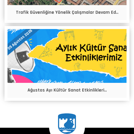
Trafik Güvenliğine Yönelik Çalışmalar Devam Ed..
05 Ağustos 2026
Ağustos Ayı Kültür Sanat Etkinlikleri..