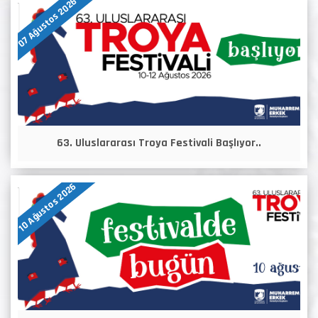
07 Ağustos 2026
63. Uluslararası Troya Festivali Başlıyor..
10 Ağustos 2026