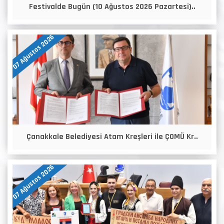
Festivalde Bugün (10 Ağustos 2026 Pazartesi)..
07 Ağustos 2026
Çanakkale Belediyesi Atam Kreşleri ile ÇOMÜ Kr..
07 Ağustos 2026