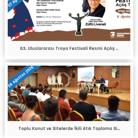
63. Uluslararası Troya Festivali Resmi Açılış ..
06 Ağustos 2026
Toplu Konut ve Sitelerde İkili Atık Toplama Si..