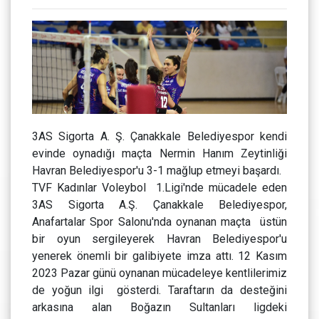
3AS Sigorta A. Ş. Çanakkale Belediyespor kendi
evinde oynadığı maçta Nermin Hanım Zeytinliği
Havran Belediyespor'u 3-1 mağlup etmeyi başardı.
TVF Kadınlar Voleybol 1.Ligi'nde mücadele eden
3AS Sigorta A.Ş. Çanakkale Belediyespor,
Anafartalar Spor Salonu'nda oynanan maçta üstün
bir oyun sergileyerek Havran Belediyespor'u
yenerek önemli bir galibiyete imza attı. 12 Kasım
2023 Pazar günü oynanan mücadeleye kentlilerimiz
de yoğun ilgi gösterdi. Taraftarın da desteğini
arkasına alan Boğazın Sultanları ligdeki