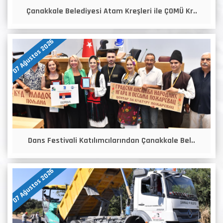
Çanakkale Belediyesi Atam Kreşleri ile ÇOMÜ Kr..
07 Ağustos 2026
Dans Festivali Katılımcılarından Çanakkale Bel..
07 Ağustos 2026