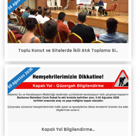
Toplu Konut ve Sitelerde İkili Atık Toplama Si..
05 Ağustos 2026
Kapalı Yol Bilgilendirme..