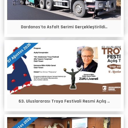
Dardanos'ta Asfalt Serimi Gerçekleştirildi..
07 Ağustos 2026
63. Uluslararası Troya Festivali Resmi Açılış ..
06 Ağustos 2026