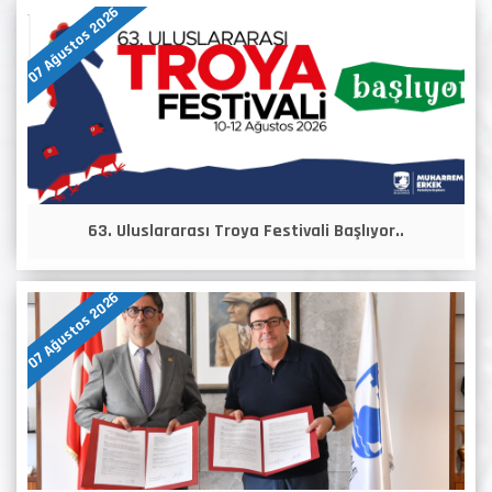
07 Ağustos 2026
63. Uluslararası Troya Festivali Başlıyor..
07 Ağustos 2026