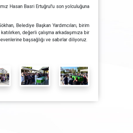
ımız Hasan Basri Ertuğrul'u son yolculuğuna
khan, Belediye Başkan Yardımcıları, birim
 katılırken, değerli çalışma arkadaşımıza bir
evenlerine başsağlığı ve sabırlar diliyoruz.