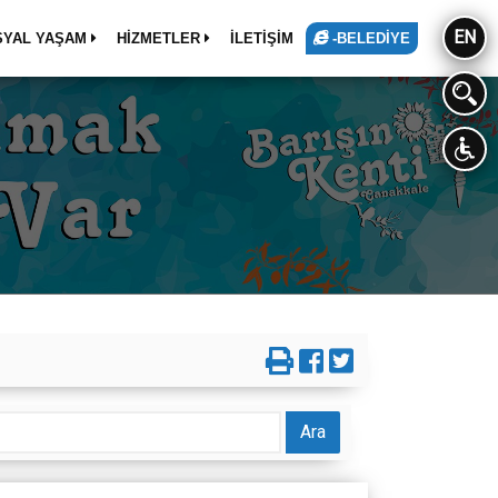
EN
SYAL YAŞAM
HİZMETLER
İLETİŞİM
-BELEDİYE
Ara