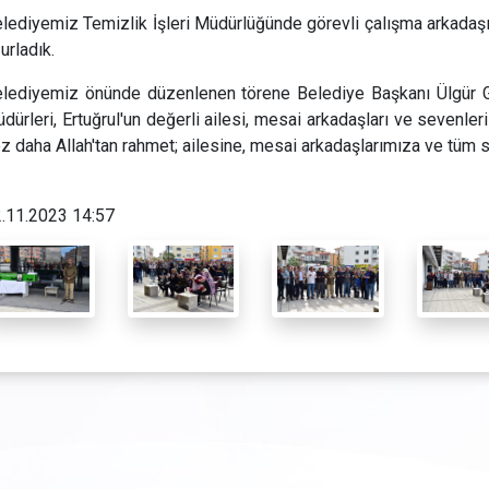
lediyemiz Temizlik İşleri Müdürlüğünde görevli çalışma arkadaş
urladık.
lediyemiz önünde düzenlenen törene Belediye Başkanı Ülgür Gö
dürleri, Ertuğrul'un değerli ailesi, mesai arkadaşları ve sevenleri
z daha Allah'tan rahmet; ailesine, mesai arkadaşlarımıza ve tüm s
.11.2023 14:57