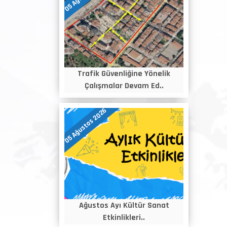
Trafik Güvenliğine Yönelik
Çalışmalar Devam Ed..
05 Ağustos 2026
Ağustos Ayı Kültür Sanat
Etkinlikleri..