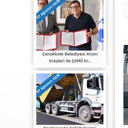
07 Ağustos 2026
Duyurular
Çanakkale Belediyesi Atam
Kreşleri ile ÇOMÜ Kr..
07 Ağustos 2026