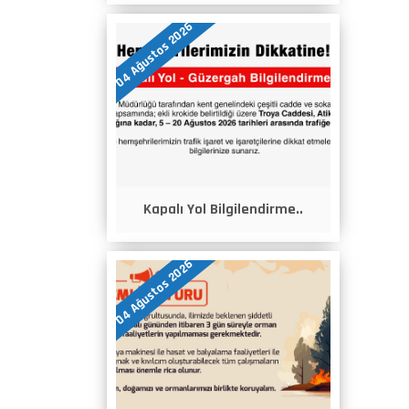
04 Ağustos 2026
Kapalı Yol Bilgilendirme..
04 Ağustos 2026