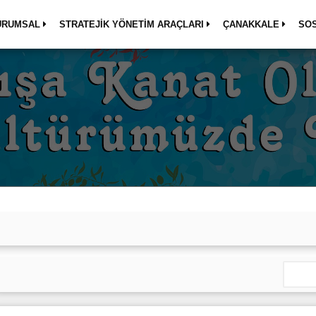
URUMSAL
STRATEJİK YÖNETİM ARAÇLARI
ÇANAKKALE
SO