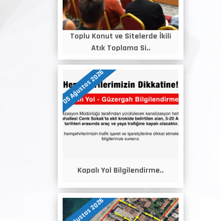
Toplu Konut ve Sitelerde İkili
Atık Toplama Si..
05 Ağustos 2026
Kapalı Yol Bilgilendirme..
05 Ağustos 2026