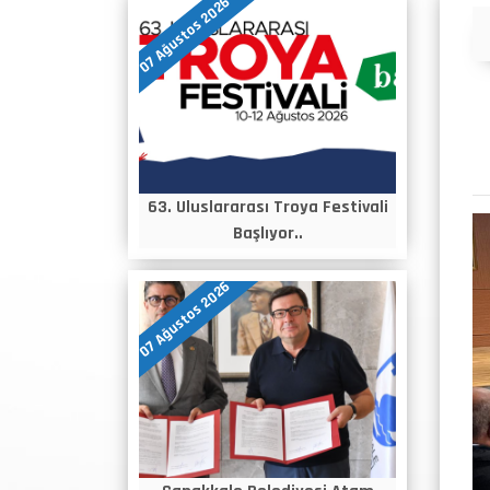
07 Ağustos 2026
Duyurular
63. Uluslararası Troya Festivali
Başlıyor..
07 Ağustos 2026