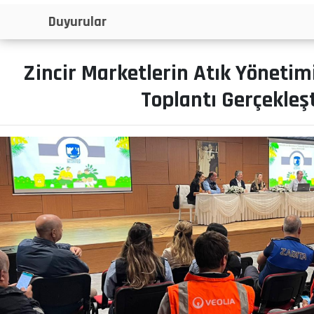
İlanlar
Zincir Marketlerin Atık Yönetim
Toplantı Gerçekleşt