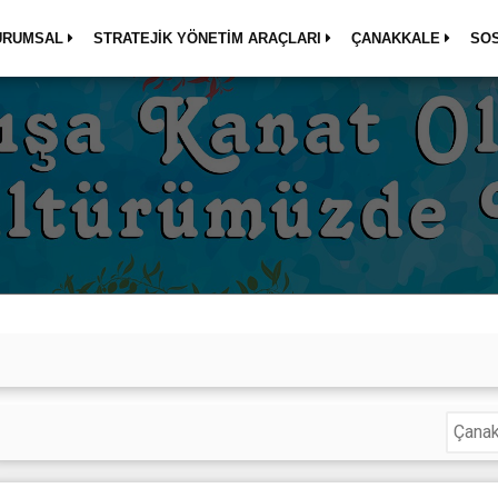
URUMSAL
STRATEJİK YÖNETİM ARAÇLARI
ÇANAKKALE
SO