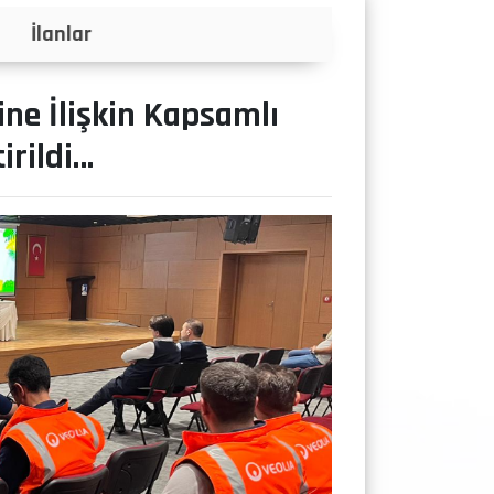
Projeler
ine İlişkin Kapsamlı
irildi…