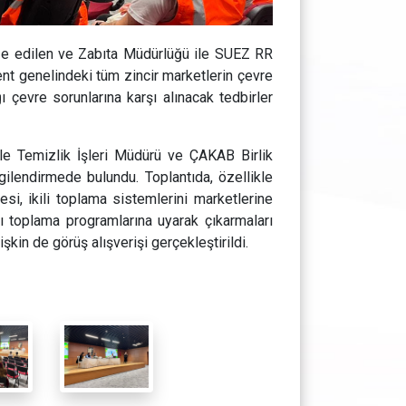
ize edilen ve Zabıta Müdürlüğü ile SUEZ RR
kent genelindeki tüm zincir marketlerin çevre
ğı çevre sorunlarına karşı alınacak tedbirler
ile Temizlik İşleri Müdürü ve ÇAKAB Birlik
ilendirmede bulundu. Toplantıda, özellikle
esi, ikili toplama sistemlerini marketlerine
nı toplama programlarına uyarak çıkarmaları
şkin de görüş alışverişi gerçekleştirildi.