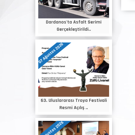
Dardanos'ta Asfalt Serimi
Gerçekleştirildi..
07 Ağustos 2026
63. Uluslararası Troya Festivali
Resmi Açılış ..
06 Ağustos 2026