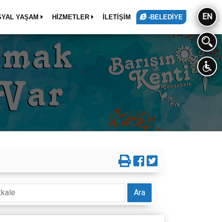
EN
SYAL YAŞAM
HİZMETLER
İLETİŞİM
-BELEDİYE
Ara