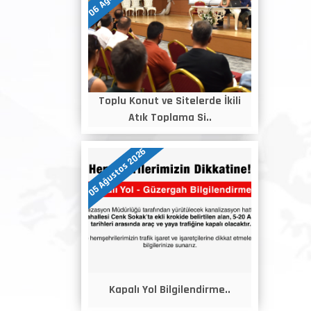
Toplu Konut ve Sitelerde İkili
Atık Toplama Si..
05 Ağustos 2026
Kapalı Yol Bilgilendirme..