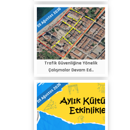
05 Ağustos 2026
Trafik Güvenliğine Yönelik
Çalışmalar Devam Ed..
05 Ağustos 2026