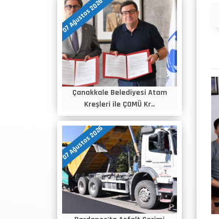
07 Ağustos 2026
Duyurular
Çanakkale Belediyesi Atam
Kreşleri ile ÇOMÜ Kr..
07 Ağustos 2026