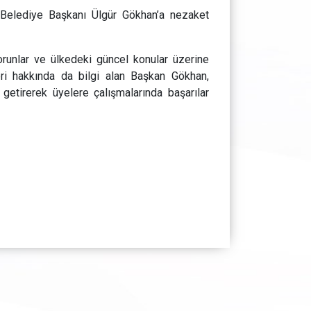
Belediye Başkanı Ülgür Gökhan’a nezaket
orunlar ve ülkedeki güncel konular üzerine
leri hakkında da bilgi alan Başkan Gökhan,
getirerek üyelere çalışmalarında başarılar