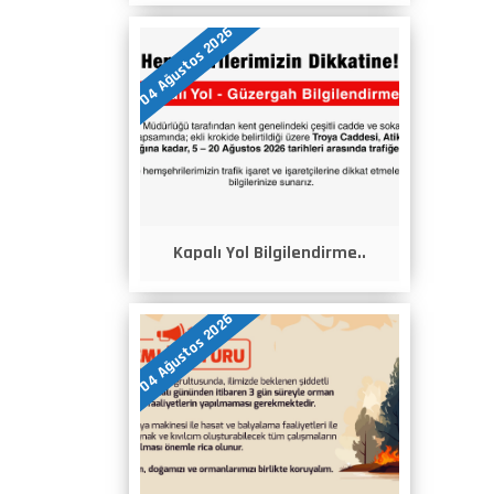
04 Ağustos 2026
Kapalı Yol Bilgilendirme..
04 Ağustos 2026