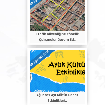
Trafik Güvenliğine Yönelik
Çalışmalar Devam Ed..
05 Ağustos 2026
Ağustos Ayı Kültür Sanat
Etkinlikleri..