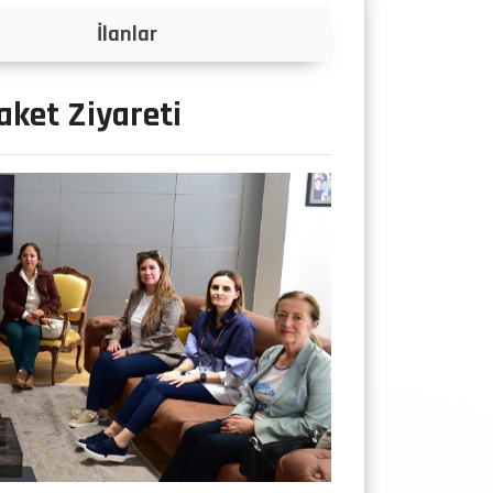
Projeler
aket Ziyareti