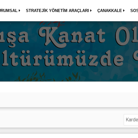
URUMSAL
STRATEJİK YÖNETİM ARAÇLARI
ÇANAKKALE
SO