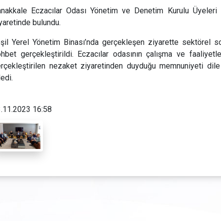
nakkale Eczacılar Odası Yönetim ve Denetim Kurulu Üyeleri 
yaretinde bulundu.
şil Yerel Yönetim Binası’nda gerçekleşen ziyarette sektörel s
hbet gerçekleştirildi. Eczacılar odasının çalışma ve faaliyet
rçekleştirilen nezaket ziyaretinden duyduğu memnuniyeti dile 
ledi.
.11.2023 16:58