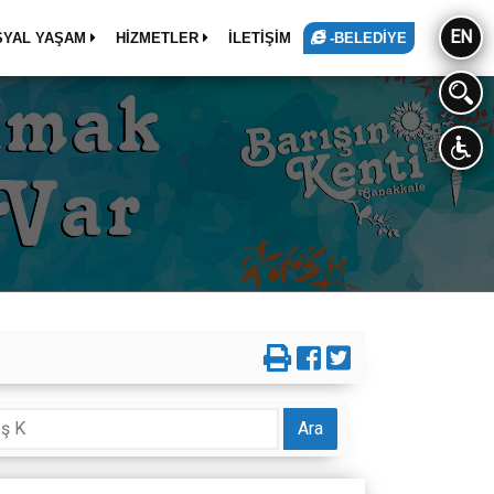
EN
SYAL YAŞAM
HİZMETLER
İLETİŞİM
-BELEDİYE
Ara