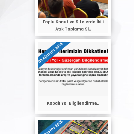
Toplu Konut ve Sitelerde İkili
Atık Toplama Si..
05 Ağustos 2026
Kapalı Yol Bilgilendirme..
05 Ağustos 2026