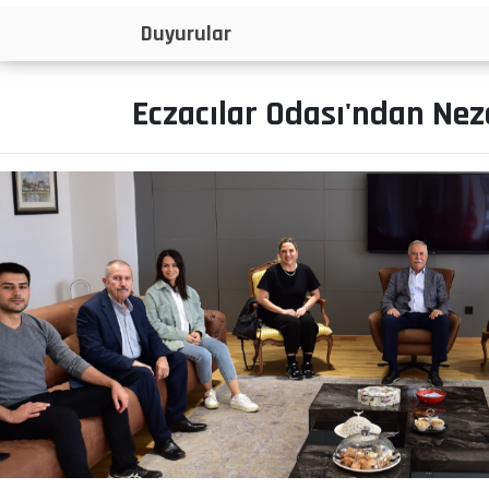
İlanlar
Eczacılar Odası'ndan Nez