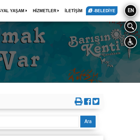
EN
SYAL YAŞAM
HİZMETLER
İLETİŞİM
-BELEDİYE
Ara