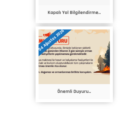
Kapalı Yol Bilgilendirme..
04 Ağustos 2026
Önemli Duyuru..