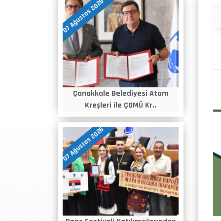
07 Ağustos 2026
Duyurular
Çanakkale Belediyesi Atam
Kreşleri ile ÇOMÜ Kr..
07 Ağustos 2026