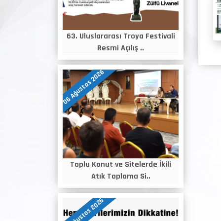
63. Uluslararası Troya Festivali
Resmi Açılış ..
06 Ağustos 2026
Toplu Konut ve Sitelerde İkili
Atık Toplama Si..
05 Ağustos 2026