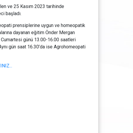
ilen ve 25 Kasım 2023 tarihinde
ci başladı.
homeopati prensiplerine uygun ve homeopatik
malarına dayanan eğitim Önder Mergan
3 Cumartesi günü 13.00-16.00 saatleri
Aynı gün saat 16.30’da ise Agrohomeopati
NIZ...