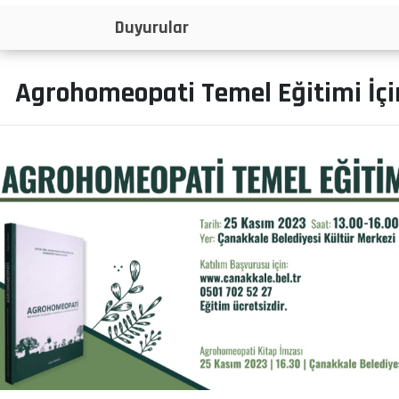
İlanlar
Agrohomeopati Temel Eğitimi İçi