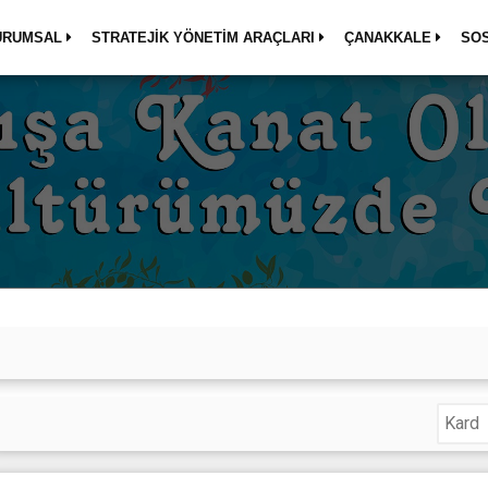
URUMSAL
STRATEJİK YÖNETİM ARAÇLARI
ÇANAKKALE
SO