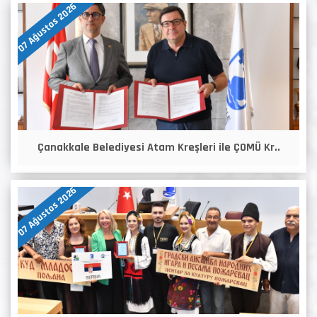
07 Ağustos 2026
Çanakkale Belediyesi Atam Kreşleri ile ÇOMÜ Kr..
07 Ağustos 2026