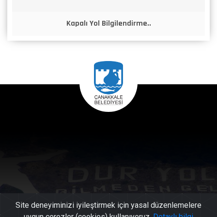
Kapalı Yol Bilgilendirme..
Site deneyiminizi iyileştirmek için yasal düzenlemelere
uygun çerezler (cookies) kullanıyoruz.
Detaylı bilgi