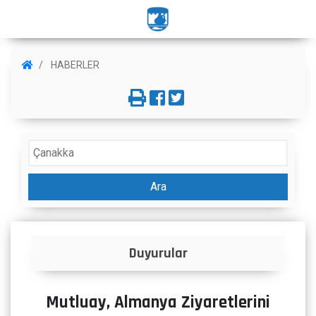
HABERLER
Ara
İlanlar
Mutluay, Almanya Ziyaretlerini