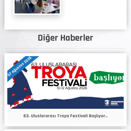
Diğer Haberler
07 Ağustos 2026
63. Uluslararası Troya Festivali Başlıyor..