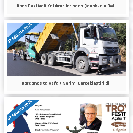
Dans Festivali Katılımcılarından Çanakkale Bel..
07 Ağustos 2026
Dardanos'ta Asfalt Serimi Gerçekleştirildi..
07 Ağustos 2026