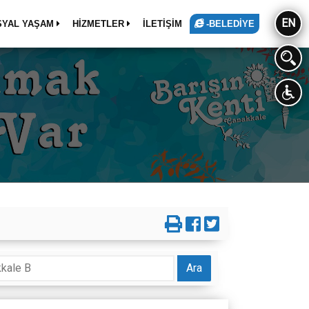
EN
SYAL YAŞAM
HİZMETLER
İLETİŞİM
-BELEDİYE
Ara