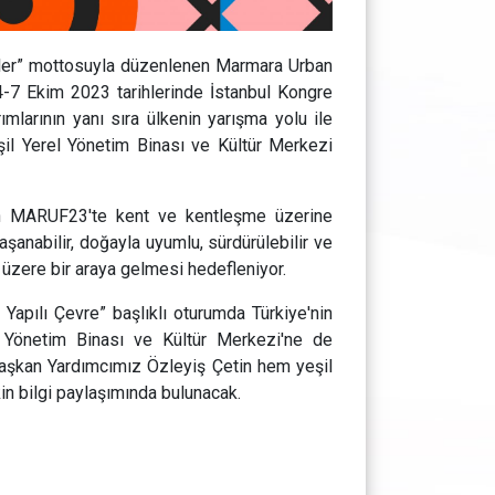
tler” mottosuyla düzenlenen Marmara Urban
7 Ekim 2023 tarihlerinde İstanbul Kongre
larının yanı sıra ülkenin yarışma yolu ile
eşil Yerel Yönetim Binası ve Kültür Merkezi
lan MARUF23'te kent ve kentleşme üzerine
aşanabilir, doğayla uyumlu, sürdürülebilir ve
 üzere bir araya gelmesi hedefleniyor.
Yapılı Çevre” başlıklı oturumda Türkiye'nin
l Yönetim Binası ve Kültür Merkezi'ne de
Başkan Yardımcımız Özleyiş Çetin hem yeşil
in bilgi paylaşımında bulunacak.