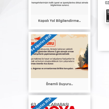
02
Kapalı Yol Bilgilendirme..
04 Ağustos 2026
Önemli Duyuru..
04 Ağustos 2026