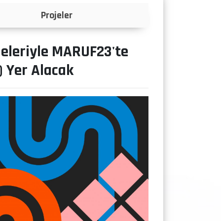
Projeler
jeleriyle MARUF23'te
 Yer Alacak