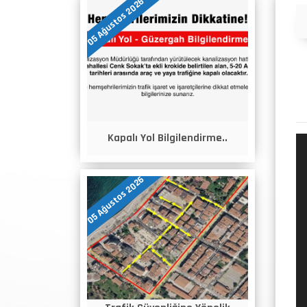
05 Ağustos 2026
Duyurular
Kapalı Yol Bilgilendirme..
05 Ağustos 2026