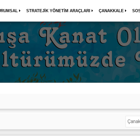
URUMSAL
STRATEJİK YÖNETİM ARAÇLARI
ÇANAKKALE
SO