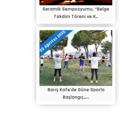
Seramik Sempozyumu, “Belge
Takdim Töreni ve K..
03 Ağustos 2026
Barış Kafe'de Güne Sporla
Başlangıç…..