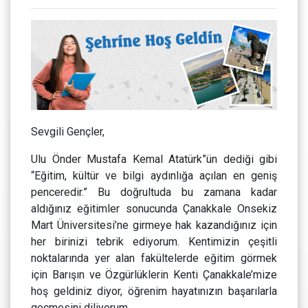
Sevgili Gençler,
Ulu Önder Mustafa Kemal Atatürk”ün dediği gibi
“Eğitim, kültür ve bilgi aydınlığa açılan en geniş
penceredir.” Bu doğrultuda bu zamana kadar
aldığınız eğitimler sonucunda Çanakkale Onsekiz
Mart Üniversitesi’ne girmeye hak kazandığınız için
her birinizi tebrik ediyorum. Kentimizin çeşitli
noktalarında yer alan fakültelerde eğitim görmek
için Barışın ve Özgürlüklerin Kenti Çanakkale’mize
hoş geldiniz diyor, öğrenim hayatınızın başarılarla
geçmesini diliyorum.