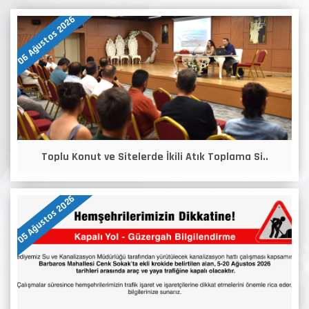
06 Ağustos 2026
Toplu Konut ve Sitelerde İkili Atık Toplama Si..
05 Ağustos 2026