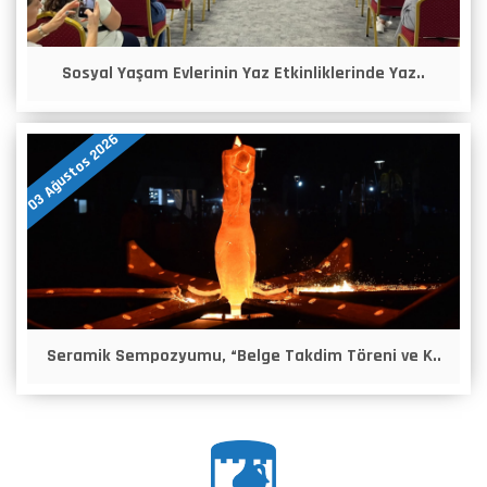
Sosyal Yaşam Evlerinin Yaz Etkinliklerinde Yaz..
03 Ağustos 2026
Seramik Sempozyumu, “Belge Takdim Töreni ve K..