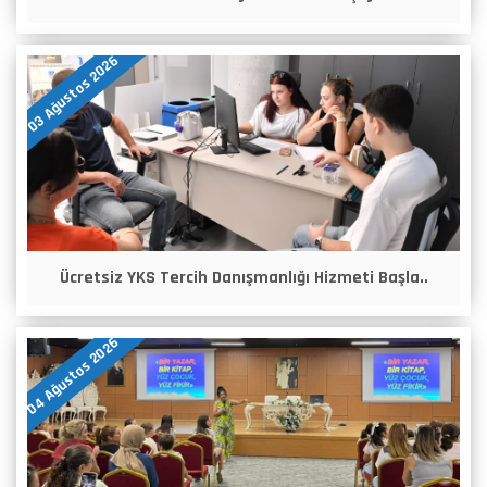
03 Ağustos 2026
Ücretsiz YKS Tercih Danışmanlığı Hizmeti Başla..
04 Ağustos 2026