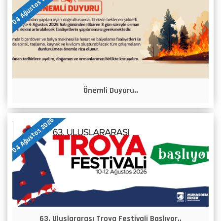
04 Ağustos 2026
Önemli Duyuru..
04 Ağustos 2026
63. Uluslararası Troya Festivali Başlıyor..