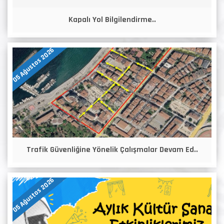
Kapalı Yol Bilgilendirme..
05 Ağustos 2026
Trafik Güvenliğine Yönelik Çalışmalar Devam Ed..
05 Ağustos 2026