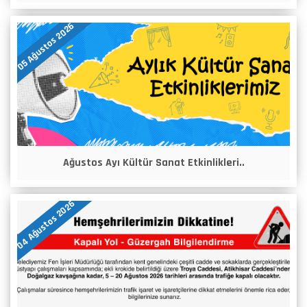
05 Ağustos 2026
Ağustos Ayı Kültür Sanat Etkinlikleri..
04 Ağustos 2026