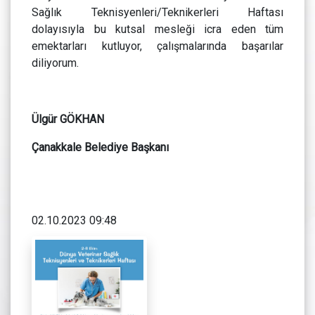
Sağlık Teknisyenleri/Teknikerleri Haftası
dolayısıyla bu kutsal mesleği icra eden tüm
emektarları kutluyor, çalışmalarında başarılar
diliyorum.
Ülgür GÖKHAN
Çanakkale Belediye Başkanı
02.10.2023 09:48