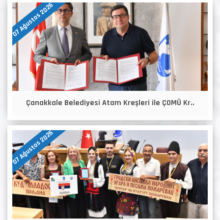
07 Ağustos 2026
Çanakkale Belediyesi Atam Kreşleri ile ÇOMÜ Kr..
07 Ağustos 2026