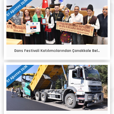
07 Ağustos 2026
Dans Festivali Katılımcılarından Çanakkale Bel..
07 Ağustos 2026