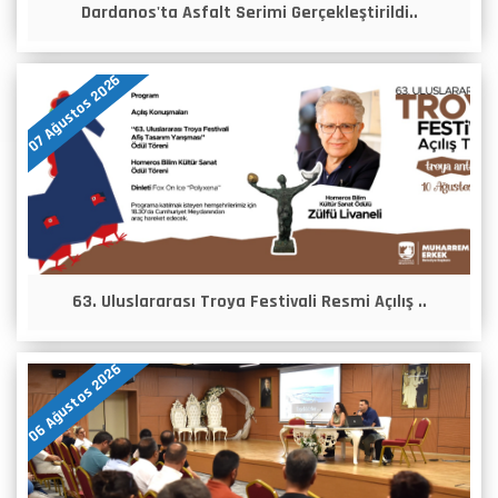
Dardanos'ta Asfalt Serimi Gerçekleştirildi..
07 Ağustos 2026
63. Uluslararası Troya Festivali Resmi Açılış ..
06 Ağustos 2026