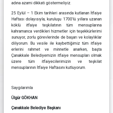
adına azami dikkati göstermeliyiz.
25 Eylül – 1 Ekim tarihleri arasında kutlanan İtfaiye
Haftası dolayısıyla; kuruluşu 1700’lü yıllara uzanan
köklü itfaiye teşkilatının tüm mensuplarına
kahramanca verdikleri hizmetler için teşekkürlerimi
sunuyor, zorlu görevlerinde de başarı ve kolaylıklar
diliyorum. Bu vesile ile kaybettiğimiz tüm itfaiye
erlerini rahmet ve minnetle anarken, başta
Çanakkale Belediyemizin itfaiye mensupları olmak
üzere tüm itfaiyecilerimizin ve teşkilat
mensuplarının İtfaiye Haftasını kutluyorum.
Saygılarımla
Ülgür GÖKHAN
Çanakkale Belediye Başkanı