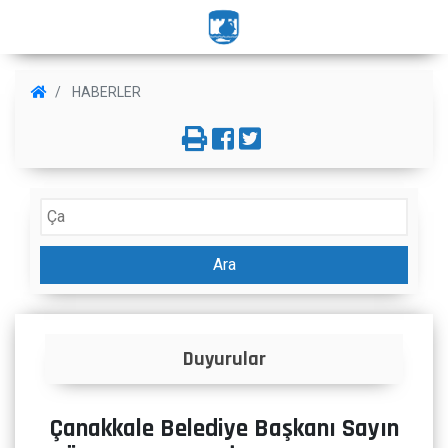
HABERLER
Ara
urular
İlanlar
Çanakkale Belediye Başkanı Sayın