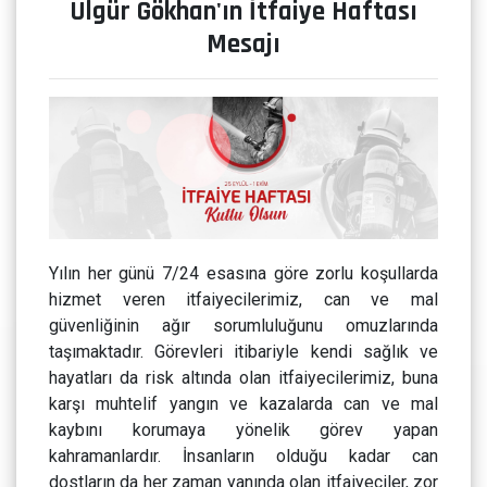
Ülgür Gökhan'ın İtfaiye Haftası
Mesajı
Yılın her günü 7/24 esasına göre zorlu koşullarda
hizmet veren itfaiyecilerimiz, can ve mal
güvenliğinin ağır sorumluluğunu omuzlarında
taşımaktadır. Görevleri itibariyle kendi sağlık ve
hayatları da risk altında olan itfaiyecilerimiz, buna
karşı muhtelif yangın ve kazalarda can ve mal
kaybını korumaya yönelik görev yapan
kahramanlardır. İnsanların olduğu kadar can
dostların da her zaman yanında olan itfaiyeciler, zor