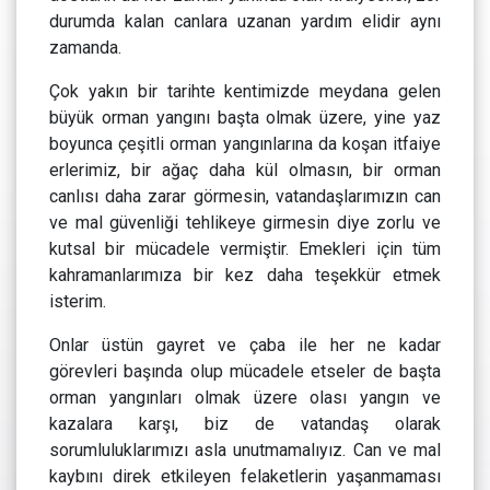
durumda kalan canlara uzanan yardım elidir aynı
zamanda.
Çok yakın bir tarihte kentimizde meydana gelen
büyük orman yangını başta olmak üzere, yine yaz
boyunca çeşitli orman yangınlarına da koşan itfaiye
erlerimiz, bir ağaç daha kül olmasın, bir orman
canlısı daha zarar görmesin, vatandaşlarımızın can
ve mal güvenliği tehlikeye girmesin diye zorlu ve
kutsal bir mücadele vermiştir. Emekleri için tüm
kahramanlarımıza bir kez daha teşekkür etmek
isterim.
Onlar üstün gayret ve çaba ile her ne kadar
görevleri başında olup mücadele etseler de başta
orman yangınları olmak üzere olası yangın ve
kazalara karşı, biz de vatandaş olarak
sorumluluklarımızı asla unutmamalıyız. Can ve mal
kaybını direk etkileyen felaketlerin yaşanmaması