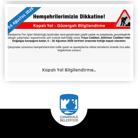
04 Ağustos 2026
Kapalı Yol Bilgilendirme..