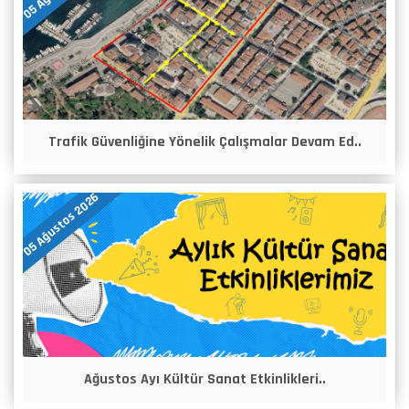
Trafik Güvenliğine Yönelik Çalışmalar Devam Ed..
05 Ağustos 2026
Ağustos Ayı Kültür Sanat Etkinlikleri..