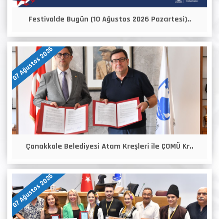
Festivalde Bugün (10 Ağustos 2026 Pazartesi)..
07 Ağustos 2026
Çanakkale Belediyesi Atam Kreşleri ile ÇOMÜ Kr..
07 Ağustos 2026