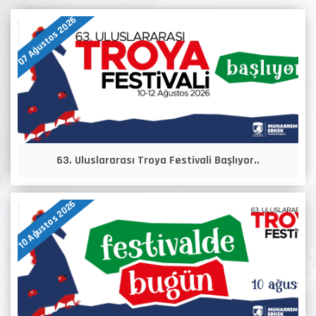
07 Ağustos 2026
63. Uluslararası Troya Festivali Başlıyor..
10 Ağustos 2026