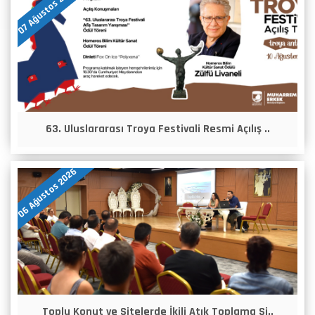
07 Ağustos 2026
63. Uluslararası Troya Festivali Resmi Açılış ..
06 Ağustos 2026
Toplu Konut ve Sitelerde İkili Atık Toplama Si..