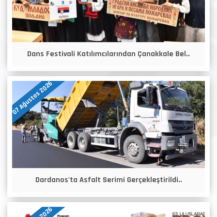
Dans Festivali Katılımcılarından Çanakkale Bel..
07 Ağustos 2026
Dardanos'ta Asfalt Serimi Gerçekleştirildi..