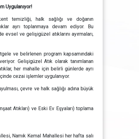
em Uygulanıyor!
kent temizliği, halk sağlığı ve doğanın
atıklar ayrı toplanmaya devam ediyor. Bu
 evsel ve gelişigüzel atıklarını ayırmaları,
rastgele ve belirlenen program kapsamındaki
riyor. Gelişigüzel Atık olarak tanımlanan
ıklar, her mahalle için belirli günlerde ayrı
çinde cezai işlemler uygulanıyor.
yulması, çevre ve halk sağlığı adına büyük
İnşaat Atıkları) ve Eski Ev Eşyaları) toplama
lesi, Namık Kemal Mahallesi her hafta salı