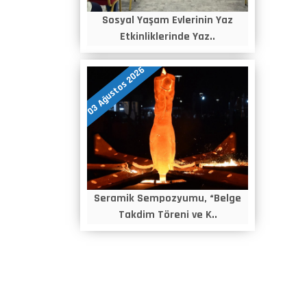
Sosyal Yaşam Evlerinin Yaz
Etkinliklerinde Yaz..
03 Ağustos 2026
Seramik Sempozyumu, “Belge
Takdim Töreni ve K..