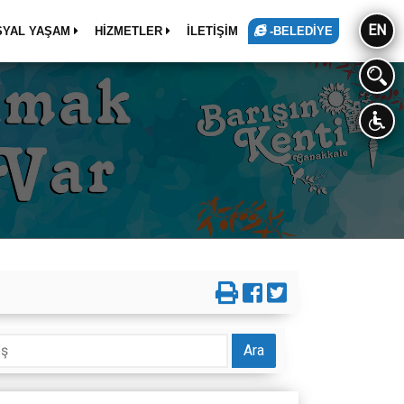
EN
SYAL YAŞAM
HİZMETLER
İLETİŞİM
-BELEDİYE
Ara