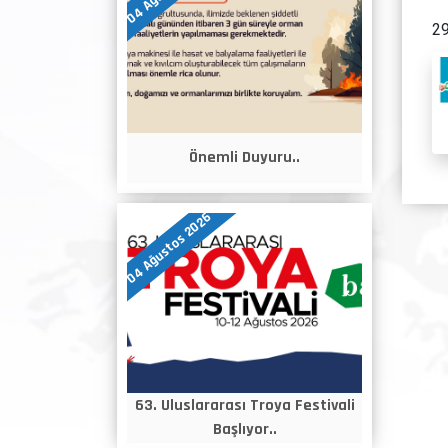
29
Önemli Duyuru..
04 Ağustos 2026
63. Uluslararası Troya Festivali
Başlıyor..