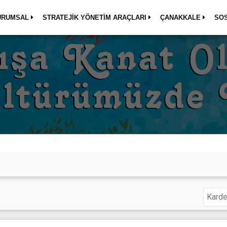
URUMSAL
STRATEJİK YÖNETİM ARAÇLARI
ÇANAKKALE
SO