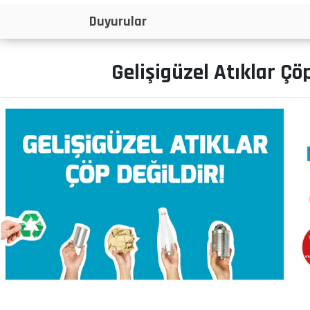
İlanlar
Gelişigüzel Atıklar Çöp