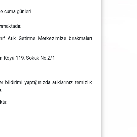
ve cuma günleri
anmaktadır.
 Sınıf Atık Getirme Merkezimize bırakmaları
n Köyü 119. Sokak No:2/1
ildirimi yaptığınızda atıklarınız temizlik
r.
tır.