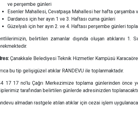
ve perşembe günleri
Esenler Mahallesi, Cevatpaşa Mahallesi her hafta çarşamba 
Dardanos için her ayın 1 ve 3. Haftası cuma günleri
Güzelyalı için her ayın 2. ve 4. Haftası perşembe günleri topl
ntlilerimizin, belirtilen zamanlar dışında oluşan atıklarını 1.
rekmektedir.
dres:
Çanakkale Belediyesi Teknik Hizmetler Kampüsü Karacaöre
rıca bu tip gelişigüzel atıklar RANDEVU ile toplanmaktadır.
4 17 17 no'lu Çağrı Merkezimize toplama günlerinden önce yer b
iplerimiz tarafından belirtilen günlerde adresinizden toplanacaktı
ndevu almadan rastgele atılan atıklar için cezai işlem uygulanacak