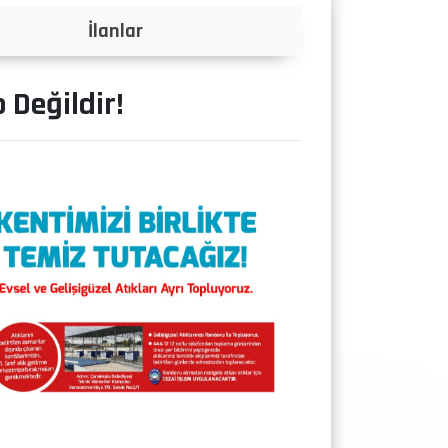
Projeler
 Değildir!