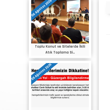
06 Ağustos 2026
Duyurular
Toplu Konut ve Sitelerde İkili
Atık Toplama Si..
05 Ağustos 2026